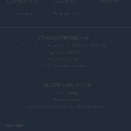
Ευρετήριο ΟΤΑ
Σύνδεσμοι
Ταυτότητα
Διαφήμιση
Επικοινωνία
ΣΤΟΙΧΕΙΑ ΕΠΙΚΟΙΝΩΝΙΑΣ
Πανεπιστημίου 56, Αθήνα τ.κ. 106 78, ΜΗΤ: 232416
Τηλ. 210 514 3137-8
Φαξ: 210 512 3020
email:
press@aftodioikisi.gr
ΠΟΛΙΤΙΚΗ ΑΠΟΡΡΗΤΟΥ
Όροι Χρήσης
Πολιτική Cookies
Δήλωση προστασίας προσωπικών δεδομένων
Newsletter