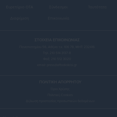
Ευρετήριο ΟΤΑ
Σύνδεσμοι
Ταυτότητα
Διαφήμιση
Επικοινωνία
ΣΤΟΙΧΕΙΑ ΕΠΙΚΟΙΝΩΝΙΑΣ
Πανεπιστημίου 56, Αθήνα τ.κ. 106 78, ΜΗΤ: 232416
Τηλ. 210 514 3137-8
Φαξ: 210 512 3020
email:
press@aftodioikisi.gr
ΠΟΛΙΤΙΚΗ ΑΠΟΡΡΗΤΟΥ
Όροι Χρήσης
Πολιτική Cookies
Δήλωση προστασίας προσωπικών δεδομένων