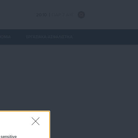
20:10
ΠΑΡ 7 ΑΥΓ
ΝΟΜΙΑ
ΕΡΓΑΣΙΑΚΑ-ΑΣΦΑΛΙΣΤΙΚΑ
 sensitive