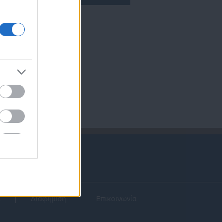
α
Διαφήμιση
Επικοινωνία