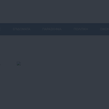
Σ
ΕΠΙΔΟΜΑΤΑ
ΠΑΡΑΣΚΗΝΙΑ
ΠΟΛΙΤΙΚΗ
ΟΙΚΟ