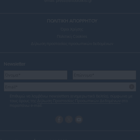
email:
press@aftodioikisi.gr
ΠΟΛΙΤΙΚΗ ΑΠΟΡΡΗΤΟΥ
Όροι Χρήσης
Πολιτική Cookies
Δήλωση προστασίας προσωπικών δεδομένων
Newsletter
Επιθυμώ να λαμβάνω newsletters (ενημερωτικά δελτία), σύμφωνα με
τους όρους της
Δήλωση Προστασίας Προσωπικών Δεδομένων
στο
παραπάνω e-mail.