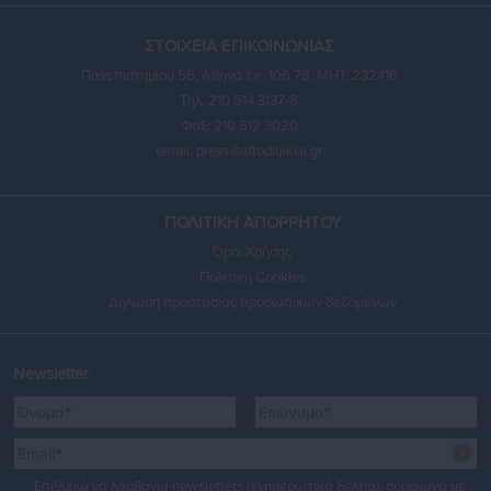
ΣΤΟΙΧΕΙΑ ΕΠΙΚΟΙΝΩΝΙΑΣ
Πανεπιστημίου 56, Αθήνα τ.κ. 106 78, ΜΗΤ: 232416
Τηλ. 210 514 3137-8
Φαξ: 210 512 3020
email:
press@aftodioikisi.gr
ΠΟΛΙΤΙΚΗ ΑΠΟΡΡΗΤΟΥ
Όροι Χρήσης
Πολιτική Cookies
Δήλωση προστασίας προσωπικών δεδομένων
Newsletter
Επιθυμώ να λαμβάνω newsletters (ενημερωτικά δελτία), σύμφωνα με