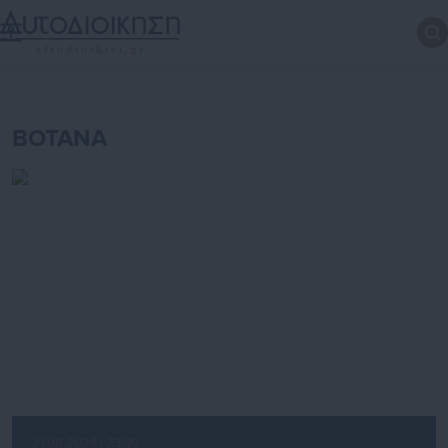
BOTANA
21.08.2024 | 23:30