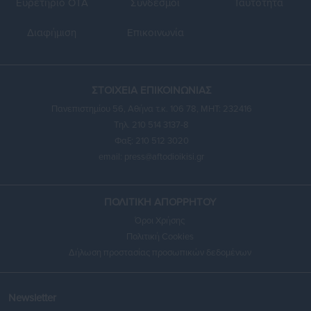
Ευρετήριο ΟΤΑ
Σύνδεσμοι
Ταυτότητα
Διαφήμιση
Επικοινωνία
ΣΤΟΙΧΕΙΑ ΕΠΙΚΟΙΝΩΝΙΑΣ
Πανεπιστημίου 56, Αθήνα τ.κ. 106 78, ΜΗΤ: 232416
Τηλ. 210 514 3137-8
Φαξ: 210 512 3020
email:
press@aftodioikisi.gr
ΠΟΛΙΤΙΚΗ ΑΠΟΡΡΗΤΟΥ
Όροι Χρήσης
Πολιτική Cookies
Δήλωση προστασίας προσωπικών δεδομένων
Newsletter