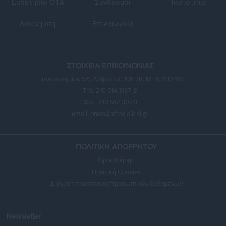
Ευρετήριο ΟΤΑ
Σύνδεσμοι
Ταυτότητα
Διαφήμιση
Επικοινωνία
ΣΤΟΙΧΕΙΑ ΕΠΙΚΟΙΝΩΝΙΑΣ
Πανεπιστημίου 56, Αθήνα τ.κ. 106 78, ΜΗΤ: 232416
Τηλ. 210 514 3137-8
Φαξ: 210 512 3020
email:
press@aftodioikisi.gr
ΠΟΛΙΤΙΚΗ ΑΠΟΡΡΗΤΟΥ
Όροι Χρήσης
Πολιτική Cookies
Δήλωση προστασίας προσωπικών δεδομένων
Newsletter