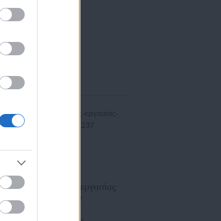
ίκησης,
ης
22.02.2023 | 11:37
Ανοιχτές θέσεις εργασίας
στο Απολλώνιον