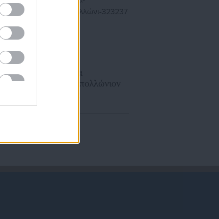
16.02.2020 | 13:49
Προσλήψεις στα
καταστήματα Απολλώνιον
-Δείτε τις θέσεις