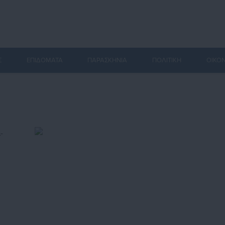
Σ
ΕΠΙΔΟΜΑΤΑ
ΠΑΡΑΣΚΗΝΙΑ
ΠΟΛΙΤΙΚΗ
ΟΙΚΟ