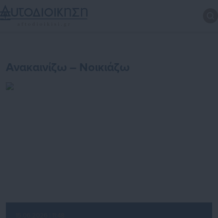
Ανακαινίζω – Νοικιάζω
15.06.2026 | 11:48