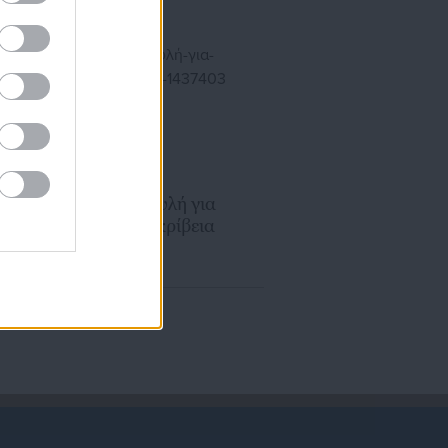
15.12.2025 | 20:07
Ένταση στη Βουλή για
αγροτικό και ακρίβεια