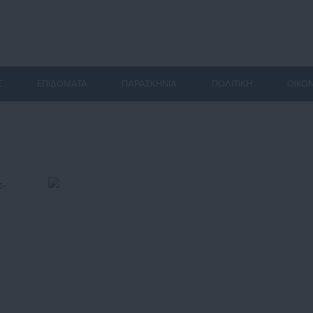
Σ
ΕΠΙΔΟΜΑΤΑ
ΠΑΡΑΣΚΗΝΙΑ
ΠΟΛΙΤΙΚΗ
ΟΙΚΟ