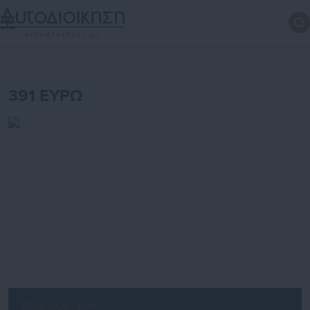
391 ΕΥΡΩ
07.05.2026 | 20:10