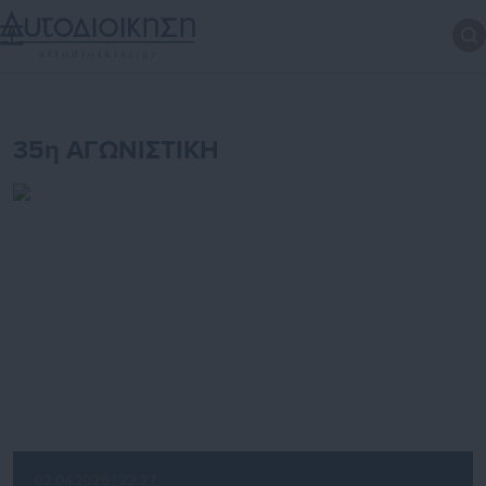
35η ΑΓΩΝΙΣΤΙΚΗ
02.04.2026 | 22:27