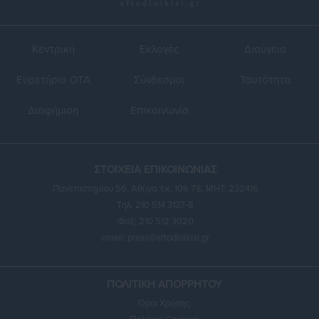
Κεντρική
Εκλογές
Διαύγεια
Ευρετήριο ΟΤΑ
Σύνδεσμοι
Ταυτότητα
Διαφήμιση
Επικοινωνία
ΣΤΟΙΧΕΙΑ ΕΠΙΚΟΙΝΩΝΙΑΣ
Πανεπιστημίου 56, Αθήνα τ.κ. 106 78, ΜΗΤ: 232416
Τηλ. 210 514 3137-8
Φαξ: 210 512 3020
email:
press@aftodioikisi.gr
ΠΟΛΙΤΙΚΗ ΑΠΟΡΡΗΤΟΥ
Όροι Χρήσης