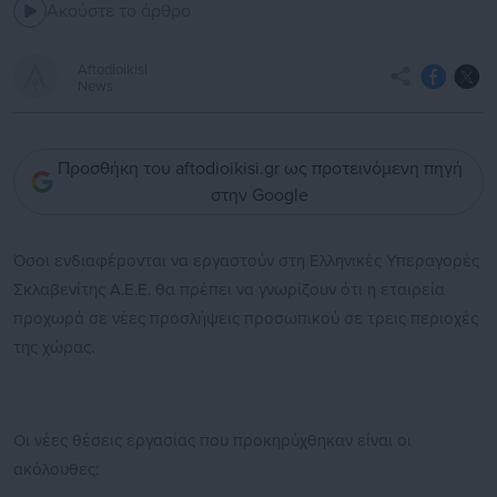
Ακούστε το άρθρο
Aftodioikisi
News
Προσθήκη του aftodioikisi.gr ως προτεινόμενη πηγή
στην Google
Όσοι ενδιαφέρονται να εργαστούν στη Ελληνικές Υπεραγορές
Σκλαβενίτης Α.Ε.Ε. θα πρέπει να γνωρίζουν ότι η εταιρεία
προχωρά σε νέες προσλήψεις προσωπικού σε τρεις περιοχές
της χώρας.
Οι νέες θέσεις εργασίας που προκηρύχθηκαν είναι οι
ακόλουθες: