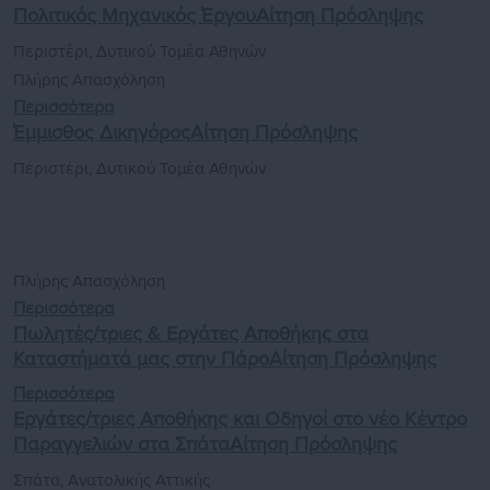
Πολιτικός Μηχανικός Έργου
Αίτηση Πρόσληψης
Περιστέρι,
Δυτικού Τομέα Αθηνών
Πλήρης Απασχόληση
Περισσότερα
Έμμισθος Δικηγόρος
Αίτηση Πρόσληψης
Περιστέρι,
Δυτικού Τομέα Αθηνών
Πλήρης Απασχόληση
Περισσότερα
Πωλητές/τριες & Εργάτες Αποθήκης στα
Καταστήματά μας στην Πάρο
Αίτηση Πρόσληψης
Περισσότερα
Εργάτες/τριες Αποθήκης και Οδηγοί στο νέο Κέντρο
Παραγγελιών στα Σπάτα
Αίτηση Πρόσληψης
Σπάτα,
Ανατολικής Αττικής