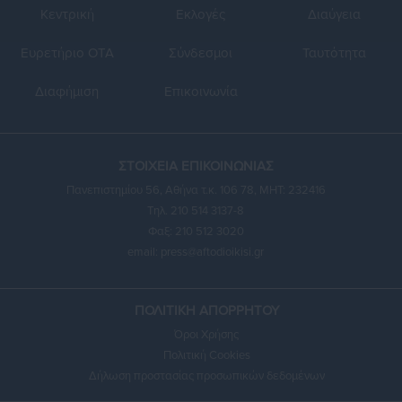
Κεντρική
Εκλογές
Διαύγεια
Ευρετήριο ΟΤΑ
Σύνδεσμοι
Ταυτότητα
Διαφήμιση
Επικοινωνία
ΣΤΟΙΧΕΙΑ ΕΠΙΚΟΙΝΩΝΙΑΣ
Πανεπιστημίου 56, Αθήνα τ.κ. 106 78, ΜΗΤ: 232416
Τηλ. 210 514 3137-8
Φαξ: 210 512 3020
email:
press@aftodioikisi.gr
ΠΟΛΙΤΙΚΗ ΑΠΟΡΡΗΤΟΥ
Όροι Χρήσης
Πολιτική Cookies
Δήλωση προστασίας προσωπικών δεδομένων