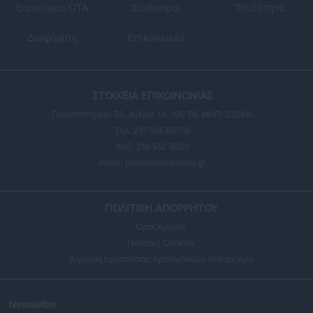
Ευρετήριο ΟΤΑ
Σύνδεσμοι
Ταυτότητα
Διαφήμιση
Επικοινωνία
ΣΤΟΙΧΕΙΑ ΕΠΙΚΟΙΝΩΝΙΑΣ
Πανεπιστημίου 56, Αθήνα τ.κ. 106 78, ΜΗΤ: 232416
Τηλ. 210 514 3137-8
Φαξ: 210 512 3020
email:
press@aftodioikisi.gr
ΠΟΛΙΤΙΚΗ ΑΠΟΡΡΗΤΟΥ
Όροι Χρήσης
Πολιτική Cookies
Δήλωση προστασίας προσωπικών δεδομένων
Newsletter