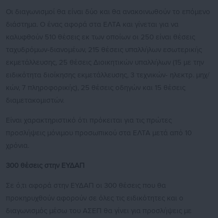
Οι διαγωνισμοί θα είναι δύο και θα ανακοινωθούν το επόμενο
διάστημα. Ο ένας αφορά στα ΕΛΤΑ και γίνεται για να
καλυφθούν 510 θέσεις εκ των οποίων οι 250 είναι θέσεις
ταχυδρόμων-διανομέων, 215 θέσεις υπαλλήλων εσωτερικής
εκμετάλλευσης, 25 θέσεις Διοικητικών υπαλλήλων (15 με την
ειδικότητα διοίκησης εκμετάλλευσης, 3 τεχνικών- ηλεκτρ. μηχ/
κών, 7 πληροφορικής), 25 θέσεις οδηγών και 15 θέσεις
διαμετακομιστών.
Είναι χαρακτηριστικό ότι πρόκειται για τις πρώτες
προσλήψεις μόνιμου προσωπικού στα ΕΛΤΑ μετά από 10
χρόνια.
300 θέσεις στην ΕΥΔΑΠ
Σε ό,τι αφορά στην ΕΥΔΑΠ οι 300 θέσεις που θα
προκηρυχθούν αφορούν σε όλες τις ειδικότητες και ο
διαγωνισμός μέσω του ΑΣΕΠ θα γίνει για προσλήψεις με