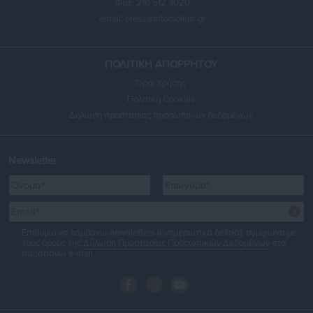
Φαξ: 210 512 3020
email:
press@aftodioikisi.gr
ΠΟΛΙΤΙΚΗ ΑΠΟΡΡΗΤΟΥ
Όροι Χρήσης
Πολιτική Cookies
Δήλωση προστασίας προσωπικών δεδομένων
Newsletter
Επιθυμώ να λαμβάνω newsletters (ενημερωτικά δελτία), σύμφωνα με
τους όρους της
Δήλωση Προστασίας Προσωπικών Δεδομένων
στο
παραπάνω e-mail.