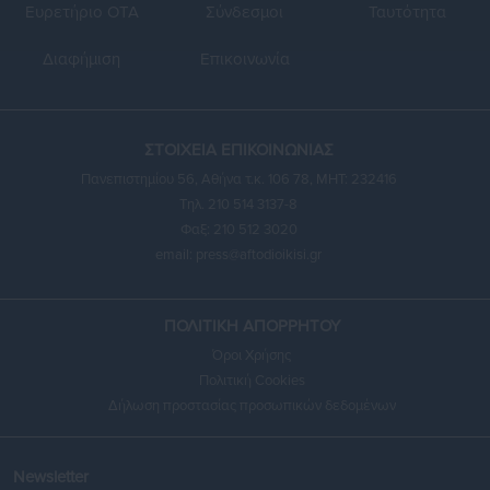
Ευρετήριο ΟΤΑ
Σύνδεσμοι
Ταυτότητα
Διαφήμιση
Επικοινωνία
ΣΤΟΙΧΕΙΑ ΕΠΙΚΟΙΝΩΝΙΑΣ
Πανεπιστημίου 56, Αθήνα τ.κ. 106 78, ΜΗΤ: 232416
Τηλ. 210 514 3137-8
Φαξ: 210 512 3020
email:
press@aftodioikisi.gr
ΠΟΛΙΤΙΚΗ ΑΠΟΡΡΗΤΟΥ
Όροι Χρήσης
Πολιτική Cookies
Δήλωση προστασίας προσωπικών δεδομένων
Newsletter