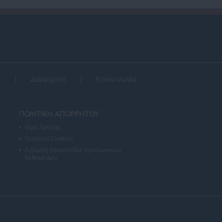
α
Διαφήμιση
Επικοινωνία
ΠΟΛΙΤΙΚΗ ΑΠΟΡΡΗΤΟΥ
Όροι Χρήσης
Πολιτική Cookies
Δήλωση προστασίας προσωπικών
δεδομένων