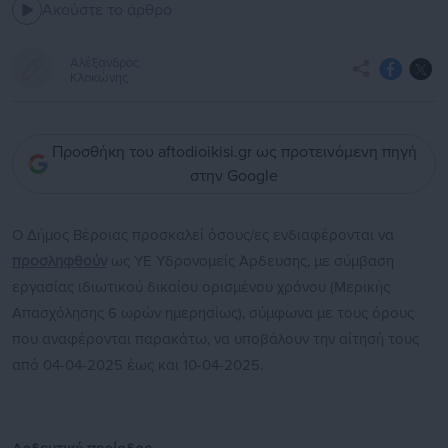
Ακούστε το άρθρο
Αλέξανδρος
Κλοκώνης
Προσθήκη του aftodioikisi.gr ως προτεινόμενη πηγή
στην Google
O Δήμος Βέροιας προσκαλεί όσους/ες ενδιαφέρονται να
προσληφθούν
ως ΥΕ Υδρονομείς Άρδευσης, με σύμβαση
εργασίας ιδιωτικού δικαίου ορισμένου χρόνου (Μερικής
Απασχόλησης 6 ωρών ημερησίως), σύμφωνα με τους όρους
που αναφέρονται παρακάτω, να υποβάλουν την αίτησή τους
από 04-04-2025 έως και 10-04-2025.