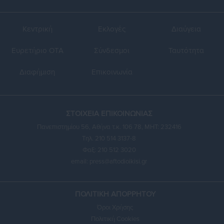
Κεντρική
Εκλογές
Διαύγεια
Ευρετήριο ΟΤΑ
Σύνδεσμοι
Ταυτότητα
Διαφήμιση
Επικοινωνία
ΣΤΟΙΧΕΙΑ ΕΠΙΚΟΙΝΩΝΙΑΣ
Πανεπιστημίου 56, Αθήνα τ.κ. 106 78, ΜΗΤ: 232416
Τηλ. 210 514 3137-8
Φαξ: 210 512 3020
email:
press@aftodioikisi.gr
ΠΟΛΙΤΙΚΗ ΑΠΟΡΡΗΤΟΥ
Όροι Χρήσης
Πολιτική Cookies