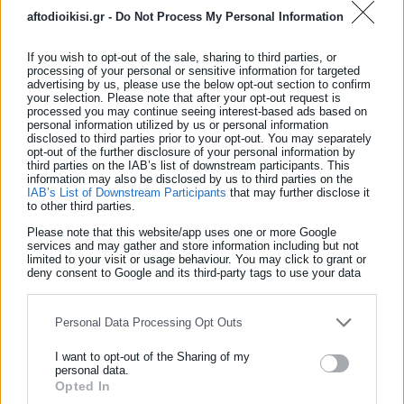
aftodioikisi.gr -
Do Not Process My Personal Information
If you wish to opt-out of the sale, sharing to third parties, or
processing of your personal or sensitive information for targeted
advertising by us, please use the below opt-out section to confirm
your selection. Please note that after your opt-out request is
processed you may continue seeing interest-based ads based on
personal information utilized by us or personal information
disclosed to third parties prior to your opt-out. You may separately
opt-out of the further disclosure of your personal information by
third parties on the IAB’s list of downstream participants. This
information may also be disclosed by us to third parties on the
IAB’s List of Downstream Participants
that may further disclose it
to other third parties.
Please note that this website/app uses one or more Google
services and may gather and store information including but not
limited to your visit or usage behaviour. You may click to grant or
deny consent to Google and its third-party tags to use your data
for below specified purposes in below Google consent section.
Personal Data Processing Opt Outs
I want to opt-out of the Sharing of my
personal data.
Opted In
ΕΓΓΡΑΦΗ NEWSLETTER