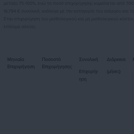
μεταξύ 75-100%, ενώ το ποσό επιχορήγησης κυμαίνεται από 700 
16.794 € συνολικά, ανάλογα με την κατηγορία του ανέργου και τ
Στην επιχορήγηση του μισθολογικού και μη μισθολογικού κόστ
επίδομα αδείας.
Μηνιαία
Ποσοστό
Συνολική
Διάρκεια
Επιχορήγηση
Επιχορήγησης
Επιχορήγ
(μήνες)
ηση