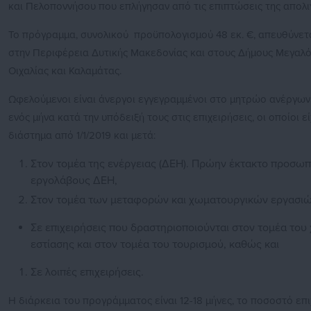
και Πελοποννήσου που επλήγησαν από τις επιπτώσεις της απολι
Το πρόγραμμα, συνολικού προϋπολογισμού 48 εκ. €, απευθύνετα
στην Περιφέρεια Δυτικής Μακεδονίας και στους Δήμους Μεγαλόπ
Οιχαλίας και Καλαμάτας.
Ωφελούμενοι είναι άνεργοι εγγεγραμμένοι στο μητρώο ανέργων
ενός μήνα κατά την υπόδειξή τους στις επιχειρήσεις, οι οποίοι
διάστημα από 1/1/2019 και μετά:
Στον τομέα της ενέργειας (ΔΕΗ). Πρώην έκτακτο προσω
εργολάβους ΔΕΗ,
Στον τομέα των μεταφορών και χωματουργικών εργασιών 
Σε επιχειρήσεις που δραστηριοποιούνται στον τομέα του 
εστίασης και στον τομέα του τουρισμού, καθώς και
Σε λοιπές επιχειρήσεις.
Η διάρκεια του προγράμματος είναι 12-18 μήνες, το ποσοστό επ