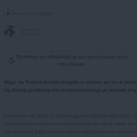
Ακούστε το άρθρο
Νικολέτα
Αρκολάκη
Προσθήκη του aftodioikisi.gr ως προτεινόμενη πηγή
στην Google
Μέχρι την Τετάρτη θα είναι ανοιχτές οι αιτήσεις για τον Α΄ κύκλ
της δίκαιης μετάβασης στη μεταλιγνιτική εποχή με συνολική επι
Ειδικότερα την Τετάρτη, 14 Σεπτεμβρίου 2022 και ώρα 15:00, λή
ηλεκτρονικών αιτήσεων των επιχειρήσεων για τον Α΄ κύκλο του
την πρόσληψη 3.400 ανέργων, πρώην εργαζομένων σε επιχειρή