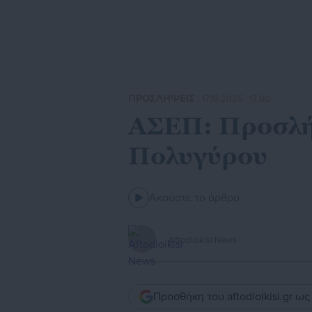
ΠΡΟΣΛΗΨΕΙΣ
| 17.10.2025 | 17:00
ΑΣΕΠ: Προσλή
Πολυγύρου
Ακούστε το άρθρο
Aftodioikisi News
Προσθήκη του aftodioikisi.gr ω