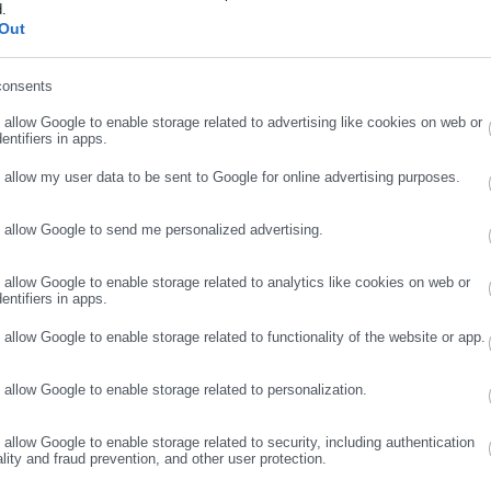
d.
ήρωσε επώνυμο
Out
consents
ρωσε email
o allow Google to enable storage related to advertising like cookies on web or
entifiers in apps.
o allow my user data to be sent to Google for online advertising purposes.
o allow Google to send me personalized advertising.
ΣΥΝΕΧΙΣΤΕ ΣΤΟ WEBSITE
ΕΓΓΡΑΦΗ
View Fullscreen
o allow Google to enable storage related to analytics like cookies on web or
entifiers in apps.
o allow Google to enable storage related to functionality of the website or app.
o allow Google to enable storage related to personalization.
o allow Google to enable storage related to security, including authentication
ality and fraud prevention, and other user protection.