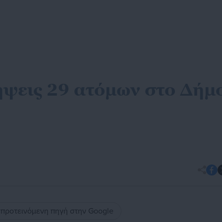
ψεις 29 ατόμων στο Δήμ
ς προτεινόμενη πηγή στην Google