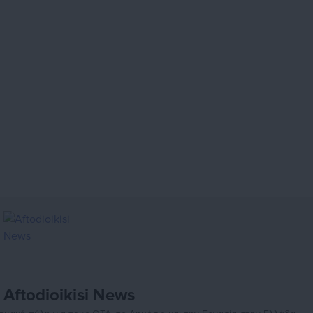
Aftodioikisi News