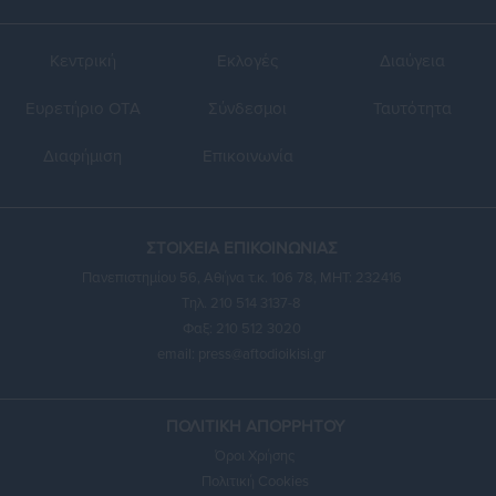
Κεντρική
Εκλογές
Διαύγεια
Ευρετήριο ΟΤΑ
Σύνδεσμοι
Ταυτότητα
Διαφήμιση
Επικοινωνία
ΣΤΟΙΧΕΙΑ ΕΠΙΚΟΙΝΩΝΙΑΣ
Πανεπιστημίου 56, Αθήνα τ.κ. 106 78, ΜΗΤ: 232416
Τηλ. 210 514 3137-8
Φαξ: 210 512 3020
email:
press@aftodioikisi.gr
ΠΟΛΙΤΙΚΗ ΑΠΟΡΡΗΤΟΥ
Όροι Χρήσης
Πολιτική Cookies