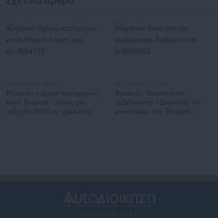
Σχετικά άρθρα
04.06.2026 | 18:30
14.05.2026 | 22:06
Ryanair: «Δριμύ κατηγορώ»
Ryanair: Έκκληση σε
κατά Fraport- Λόγος για
κυβέρνηση- «Διαλύστε το
αύξηση 390% σε χρεώσεις
μονοπώλιο της Fraport
Greece»