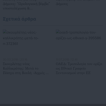
Δήμους: “Ωρολογιακή βόμβα”
Δήμους
υποστελέχωση &
χρηματοδοτικό έλλειμμα
Σχετικά άρθρα
30.03.2018 | 20:16
11.07.2018 | 12:41
Σκουρλέτης-νέος
ΟΑΕΔ: Τροπολογία τον ορίζει
Καλλικράτης: Μετά το
ως Εθνικό Γραφείο
Πάσχα στη Βουλή -Αιχμές σε
Συντονισμού στην ΕΕ
ΚΕΔΕ