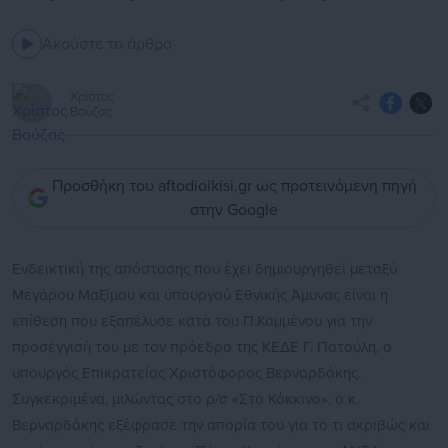
Ακούστε το άρθρο
Χρίστος
Βούζας
Προσθήκη του aftodioikisi.gr ως προτεινόμενη πηγή
στην Google
Ενδεικτική της απόστασης που έχει δημιουργηθεί μεταξύ
Μεγάρου Μαξίμου και υπουργού Εθνικής Άμυνας είναι η
επίθεση που εξαπέλυσε κατά του Π.Καμμένου για την
προσέγγισή του με τον πρόεδρο της ΚΕΔΕ Γ. Πατούλη, ο
υπουργός Επικρατείας Χριστόφορος Βερναρδάκης.
Συγκεκριμένα, μιλώντας στο ρ/σ «Στο Κόκκινο», ο κ.
Βερναρδάκης εξέφρασε την απορία του για το τι ακριβώς και