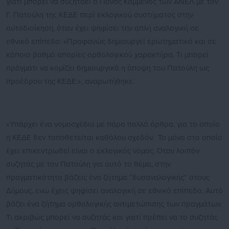
γιατί μπορεί να συζητάει ο Πάνος Καμμένος των ΑΝΕΛ με τον
Γ. Πατούλη της ΚΕΔΕ περί εκλογικού συστήματος στην
αυτοδιοίκηση, όταν έχει ψηφίσει την απλή αναλογική σε
εθνικό επίπεδο: «Προφανώς δημιουργεί ερωτηματικά και σε
κάποιο βαθμό απορίες ορθολογικού χαρακτήρα. Τι μπορεί
πράγματι να κομίζει δημιουργικά η άποψη του Πατούλη ως
προέδρου της ΚΕΔΕ;», αναρωτήθηκε.
«Υπάρχει ένα νομοσχέδιο με πάρα πολλά άρθρα, για το οποίο
η ΚΕΔΕ δεν τοποθετείται καθόλου σχεδόν. Το μόνο στο οποίο
έχει επικεντρωθεί είναι ο εκλογικός νόμος. Όταν λοιπόν
συζητάς με τον Πατούλη για αυτό το θέμα, στην
πραγματικότητα βάζεις ένα ζήτημα “δυσαναλογικής” στους
Δήμους, ενώ έχεις ψηφίσει αναλογική σε εθνικό επίπεδο. Αυτό
βάζει ένα ζήτημα ορθολογικής αντιμετώπισης των πραγμάτων.
Τι ακριβώς μπορεί να συζητάς και γιατί πρέπει να το συζητάς