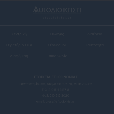
Κεντρική
Εκλογές
Διαύγεια
Ευρετήριο ΟΤΑ
Σύνδεσμοι
Ταυτότητα
Διαφήμιση
Επικοινωνία
ΣΤΟΙΧΕΙΑ ΕΠΙΚΟΙΝΩΝΙΑΣ
Πανεπιστημίου 56, Αθήνα τ.κ. 106 78, ΜΗΤ: 232416
Τηλ. 210 514 3137-8
Φαξ: 210 512 3020
email:
press@aftodioikisi.gr