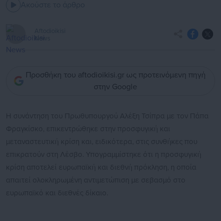
Ακούστε το άρθρο
Aftodioikisi
News
Προσθήκη του aftodioikisi.gr ως προτεινόμενη πηγή
στην Google
Η συνάντηση του Πρωθυπουργού Αλέξη Τσίπρα με τον Πάπα
Φραγκίσκο, επικεντρώθηκε στην προσφυγική και
μεταναστευτική κρίση και, ειδικότερα, στις συνθήκες που
επικρατούν στη Λέσβο. Υπογραμμίστηκε ότι η προσφυγική
κρίση αποτελεί ευρωπαϊκή και διεθνή πρόκληση, η οποία
απαιτεί ολοκληρωμένη αντιμετώπιση με σεβασμό στο
ευρωπαϊκό και διεθνές δίκαιο.