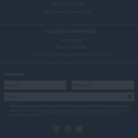
Φαξ: 210 512 3020
email:
press@aftodioikisi.gr
ΠΟΛΙΤΙΚΗ ΑΠΟΡΡΗΤΟΥ
Όροι Χρήσης
Πολιτική Cookies
Δήλωση προστασίας προσωπικών δεδομένων
Newsletter
Επιθυμώ να λαμβάνω newsletters (ενημερωτικά δελτία), σύμφωνα με
τους όρους της
Δήλωση Προστασίας Προσωπικών Δεδομένων
στο
παραπάνω e-mail.