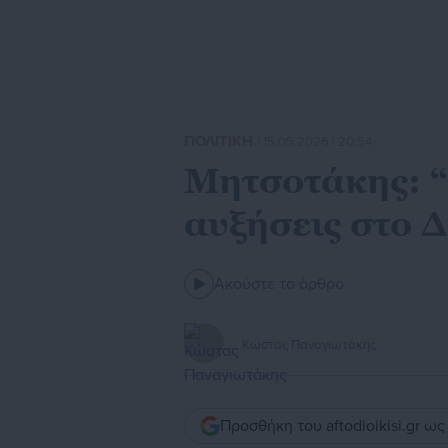
ΠΟΛΙΤΙΚΗ
| 15.05.2026 | 20:54
Μητσοτάκης: “
αυξήσεις στο 
Ακούστε το άρθρο
Κώστας Παναγιωτάκης
Προσθήκη του aftodioikisi.gr ω