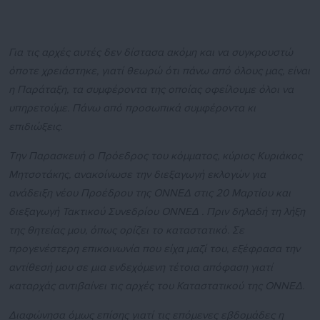
Για τις αρχές αυτές δεν δίστασα ακόμη και να συγκρουστώ
όποτε χρειάστηκε, γιατί θεωρώ ότι πάνω από όλους μας, είναι
η Παράταξη, τα συμφέροντα της οποίας οφείλουμε όλοι να
υπηρετούμε. Πάνω από προσωπικά συμφέροντα κι
επιδιώξεις.
Την Παρασκευή ο Πρόεδρος του κόμματος, κύριος Κυριάκος
Μητσοτάκης, ανακοίνωσε την διεξαγωγή εκλογών για
ανάδειξη νέου Προέδρου της ΟΝΝΕΔ στις 20 Μαρτίου και
διεξαγωγή Τακτικού Συνεδρίου ΟΝΝΕΔ . Πριν δηλαδή τη λήξη
της θητείας μου, όπως ορίζει το καταστατικό. Σε
προγενέστερη επικοινωνία που είχα μαζί του, εξέφρασα την
αντίθεσή μου σε μια ενδεχόμενη τέτοια απόφαση γιατί
καταρχάς αντιβαίνει τις αρχές του Καταστατικού της ΟΝΝΕΔ.
Διαφώνησα όμως επίσης γιατί τις επόμενες εβδομάδες η