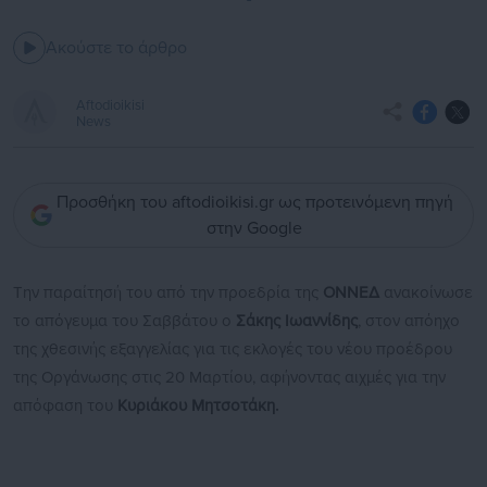
Ακούστε το άρθρο
Aftodioikisi
News
Προσθήκη του aftodioikisi.gr ως προτεινόμενη πηγή
στην Google
Την παραίτησή του από την προεδρία της
ΟΝΝΕΔ
ανακοίνωσε
το απόγευμα του Σαββάτου ο
Σάκης Ιωαννίδης
, στον απόηχο
της χθεσινής εξαγγελίας για τις εκλογές του νέου προέδρου
της Οργάνωσης στις 20 Μαρτίου, αφήνοντας αιχμές για την
απόφαση του
Κυριάκου Μητσοτάκη.