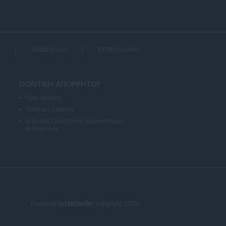
α
Διαφήμιση
Επικοινωνία
ΠΟΛΙΤΙΚΗ ΑΠΟΡΡΗΤΟΥ
Όροι Χρήσης
Πολιτική Cookies
Δήλωση προστασίας προσωπικών
δεδομένων
Powered by
| copyright 2023