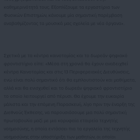
καθημερινότητά τους. Εξοπλίζουμε τα εργαστήρια των
Φυσικών Επιστημών, κάνουμε μία σημαντική παρέμβαση
αναβαθμίζοντας τα μουσικά μας σχολεία με νέα όργανα».
Σχετικά με τα κέντρα καινοτομίας και το δωρεάν ψηφιακό
φροντιστήριο είπε: «Μέσα στη χρονιά θα έχουν αναδειχθεί
κέντρα Καινοτομίας και στις 13 Περιφερειακές Διευθύνσεις,
ενώ είναι πολύ σημαντικό ότι θα εμπλουτιστούν και μαθήματα,
αλλά και θα ενισχυθεί και το δωρεάν ψηφιακό φροντιστήριο
το οποίο λειτουργεί από πέρυσι. Θα έχουμε την ευκαιρία
μάλιστα και την επόμενη Παρασκευή, λίγο πριν την έναρξη της
Διεθνούς Έκθεσης, να παρουσιάσουμε μια πολύ σημαντική
πρωτοβουλία μαζί με μια κορυφαία εταιρεία τεχνητής
νοημοσύνης, η οποία εντάσσει πια τα εργαλεία της τεχνητής
νοημοσύνης στην υποστήριξη των μαθητών, οι οποίοι