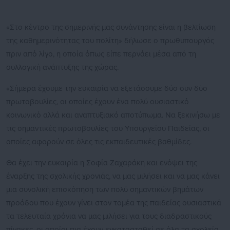
«Στο κέντρο της σημερινής μας συνάντησης είναι η βελτίωση
της καθημερινότητας του πολίτη» δήλωσε ο πρωθυπουργός
πριν από λίγο, η οποία όπως είπε περνάει μέσα από τη
συλλογική ανάπτυξης της χώρας.
«Σήμερα έχουμε την ευκαιρία να εξετάσουμε δύο συν δύο
πρωτοβουλίες, οι οποίες έχουν ένα πολύ ουσιαστικό
κοινωνικό αλλά και αναπτυξιακό αποτύπωμα. Να ξεκινήσω με
τις σημαντικές πρωτοβουλίες του Υπουργείου Παιδείας, οι
οποίες αφορούν σε όλες τις εκπαιδευτικές βαθμίδες.
Θα έχει την ευκαιρία η Σοφία Ζαχαράκη και ενόψει της
έναρξης της σχολικής χρονιάς, να μας μιλήσει και να μας κάνει
μια συνολική επισκόπηση των πολύ σημαντικών βημάτων
προόδου που έχουν γίνει στον τομέα της παιδείας ουσιαστικά
τα τελευταία χρόνια να μας μιλήσει για τους διαδραστικούς
πίνακες, οι οποίοι πια έχουν εγκατασταθεί σε όλα τα σχολεία,