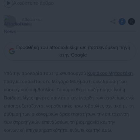
Ακούστε το άρθρο
Aftodioikisi
News
Προσθήκη του aftodioikisi.gr ως προτεινόμενη πηγή
στην Google
Υπό την προεδρία του Πρωθυπουργού
Κυριάκου Μητσοτάκη
,
πραγματοποιείται στο Μέγαρο Μαξίμου η συνεδρίαση του
υπουργικού συμβουλίου. Το κύριο θέμα συζήτησης είναι η
Παιδεία, λίγες ημέρες πριν από την έναρξη των σχολείων, ενώ
επίσης εξετάζονται νομοθετικές πρωτοβουλίες σχετικά με τη
ρύθμιση των οικονομικών δραστηριοτήτων, την επιτάχυνση
των στρατηγικών επενδύσεων, τη βιομηχανία και την
κοινωνική επιχειρηματικότητα, ενόψει και της ΔΕΘ.