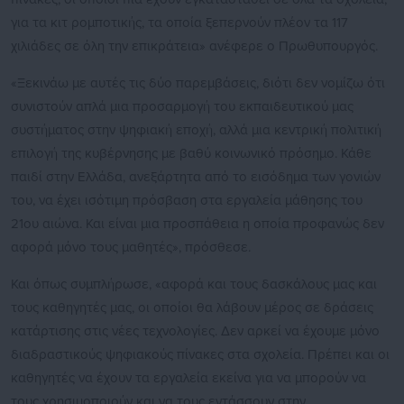
για τα κιτ ρομποτικής, τα οποία ξεπερνούν πλέον τα 117
χιλιάδες σε όλη την επικράτεια» ανέφερε ο Πρωθυπουργός.
«Ξεκινάω με αυτές τις δύο παρεμβάσεις, διότι δεν νομίζω ότι
συνιστούν απλά μια προσαρμογή του εκπαιδευτικού μας
συστήματος στην ψηφιακή εποχή, αλλά μια κεντρική πολιτική
επιλογή της κυβέρνησης με βαθύ κοινωνικό πρόσημο. Κάθε
παιδί στην Ελλάδα, ανεξάρτητα από το εισόδημα των γονιών
του, να έχει ισότιμη πρόσβαση στα εργαλεία μάθησης του
21ου αιώνα. Και είναι μια προσπάθεια η οποία προφανώς δεν
αφορά μόνο τους μαθητές», πρόσθεσε.
Και όπως συμπλήρωσε, «αφορά και τους δασκάλους μας και
τους καθηγητές μας, οι οποίοι θα λάβουν μέρος σε δράσεις
κατάρτισης στις νέες τεχνολογίες. Δεν αρκεί να έχουμε μόνο
διαδραστικούς ψηφιακούς πίνακες στα σχολεία. Πρέπει και οι
καθηγητές να έχουν τα εργαλεία εκείνα για να μπορούν να
τους χρησιμοποιούν και να τους εντάσσουν στην