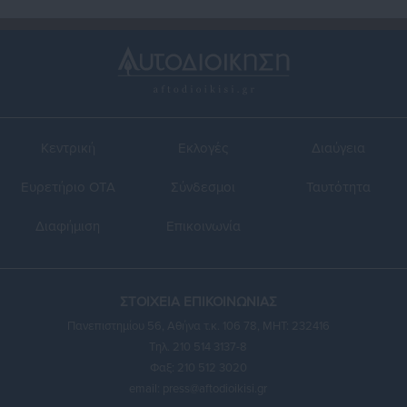
Κεντρική
Εκλογές
Διαύγεια
Ευρετήριο ΟΤΑ
Σύνδεσμοι
Ταυτότητα
Διαφήμιση
Επικοινωνία
ΣΤΟΙΧΕΙΑ ΕΠΙΚΟΙΝΩΝΙΑΣ
Πανεπιστημίου 56, Αθήνα τ.κ. 106 78, ΜΗΤ: 232416
Τηλ. 210 514 3137-8
Φαξ: 210 512 3020
email:
press@aftodioikisi.gr