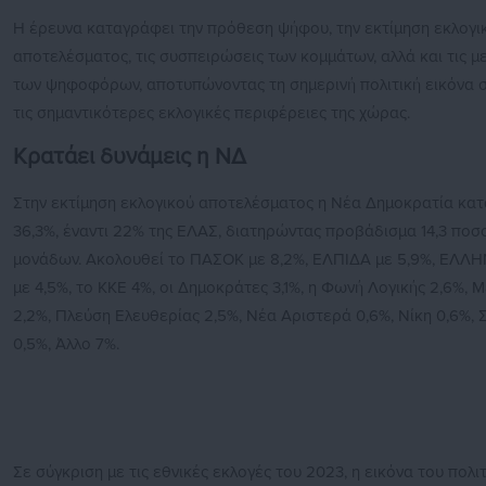
Η έρευνα καταγράφει την πρόθεση ψήφου, την εκτίμηση εκλογι
αποτελέσματος, τις συσπειρώσεις των κομμάτων, αλλά και τις μ
των ψηφοφόρων, αποτυπώνοντας τη σημερινή πολιτική εικόνα σ
τις σημαντικότερες εκλογικές περιφέρειες της χώρας.
Κρατάει δυνάμεις η ΝΔ
Στην εκτίμηση εκλογικού αποτελέσματος η Νέα Δημοκρατία κα
36,3%, έναντι 22% της ΕΛΑΣ, διατηρώντας προβάδισμα 14,3 ποσ
μονάδων. Ακολουθεί το ΠΑΣΟΚ με 8,2%, ΕΛΠΙΔΑ με 5,9%, ΕΛΛ
με 4,5%, το ΚΚΕ 4%, οι Δημοκράτες 3,1%, η Φωνή Λογικής 2,6%,
2,2%, Πλεύση Ελευθερίας 2,5%, Νέα Αριστερά 0,6%, Νίκη 0,6%, 
0,5%, Άλλο 7%.
Σε σύγκριση με τις εθνικές εκλογές του 2023, η εικόνα του πολι