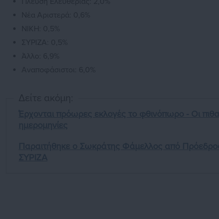
Πλεύση Ελευθερίας: 2,0%
Νέα Αριστερά: 0,6%
ΝΙΚΗ: 0,5%
ΣΥΡΙΖΑ: 0,5%
Άλλο: 6,9%
Αναποφάσιστοι: 6,0%
Δείτε ακόμη:
Έρχονται πρόωρες εκλογές το φθινόπωρο - Οι πιθ
ημερομηνίες
Παραιτήθηκε ο Σωκράτης Φάμελλος από Πρόεδρο
ΣΥΡΙΖΑ