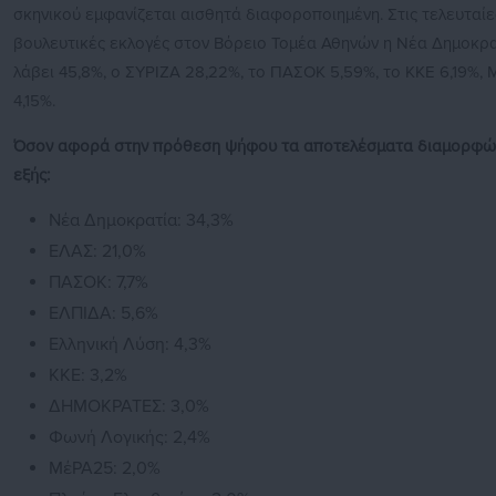
σκηνικού εμφανίζεται αισθητά διαφοροποιημένη. Στις τελευταίε
βουλευτικές εκλογές στον Βόρειο Τομέα Αθηνών η Νέα Δημοκρα
λάβει 45,8%, ο ΣΥΡΙΖΑ 28,22%, το ΠΑΣΟΚ 5,59%, το ΚΚΕ 6,19%,
4,15%.
Όσον αφορά στην πρόθεση ψήφου τα αποτελέσματα διαμορφώ
εξής:
Νέα Δημοκρατία: 34,3%
ΕΛΑΣ: 21,0%
ΠΑΣΟΚ: 7,7%
ΕΛΠΙΔΑ: 5,6%
Ελληνική Λύση: 4,3%
ΚΚΕ: 3,2%
ΔΗΜΟΚΡΑΤΕΣ: 3,0%
Φωνή Λογικής: 2,4%
ΜέΡΑ25: 2,0%