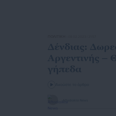
ΠΟΛΙΤΙΚΗ
| 08.02.2023 | 21:57
Δένδιας: Δωρε
Αργεντινής – 
γήπεδα
Ακούστε το άρθρο
Aftodioikisi News