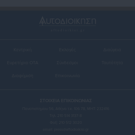
Κεντρική
Εκλογές
Διαύγεια
Ευρετήριο ΟΤΑ
Σύνδεσμοι
Ταυτότητα
Διαφήμιση
Επικοινωνία
ΣΤΟΙΧΕΙΑ ΕΠΙΚΟΙΝΩΝΙΑΣ
Πανεπιστημίου 56, Αθήνα τ.κ. 106 78, ΜΗΤ: 232416
Τηλ. 210 514 3137-8
Φαξ: 210 512 3020
email:
press@aftodioikisi.gr