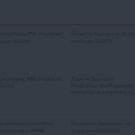
.08.2026 | 14:26
06.08.2026 | 13:03
ροσλήψεις 458 ατόμων σε
Χάος σε δημοτικό
ήμους
συμβούλιο: Αντιδήμαρχος
καταψήφισε εισηγήσεις τη
παράταξής του