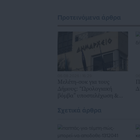
Προτεινόμενα άρθρα
06.08.2026 | 16:29
06
Μελέτη-σοκ για τους
Π
Δήμους: “Ωρολογιακή
Δ
βόμβα” υποστελέχωση &
χρηματοδοτικό έλλειμμα
Σχετικά άρθρα