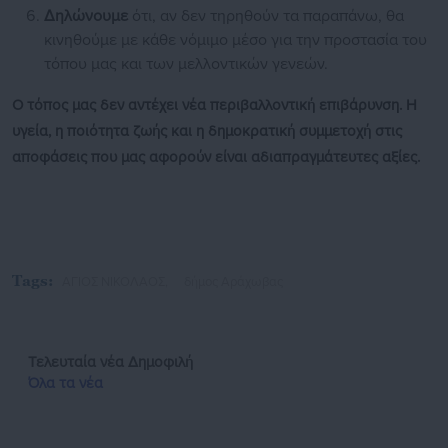
Δηλώνουμε
ότι, αν δεν τηρηθούν τα παραπάνω, θα
κινηθούμε με κάθε νόμιμο μέσο για την προστασία του
τόπου μας και των μελλοντικών γενεών.
Ο τόπος μας δεν αντέχει νέα περιβαλλοντική επιβάρυνση. Η
υγεία, η ποιότητα ζωής και η δημοκρατική συμμετοχή στις
αποφάσεις που μας αφορούν είναι αδιαπραγμάτευτες αξίες.
Tags:
ΑΓΙΟΣ ΝΙΚΟΛΑΟΣ,
δήμος Αράχωβας
Τελευταία νέα
Δημοφιλή
Όλα τα νέα