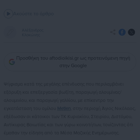
Ακούστε το άρθρο
Αλέξανδρος
Κλοκώνης
Προσθήκη του aftodioikisi.gr ως προτεινόμενη πηγή
στην Google
Ψήφισμα κατά της μεγάλης επένδυσης που περιλαμβάνει
εξόρυξη και επεξεργασία βωξίτη, παραγωγή αλουμίνας/
αλουμινίου, και παραγωγή γαλλίου, με επίκεντρο την
εγκατάσταση του ομίλου
Metlen
, στην περιοχή Άγιος Νικόλαος,
εξέδωσαν οι κάτοικοι των ΤΚ Κυριακίου, Στειρίου, Διστόμου,
Αντίκυρας Βοιωτίας και των γύρω κοινοτήτων, τονίζοντας ότι
έμαθαν την είδηση από τα Μέσα Μαζικής Ενημέρωσης.