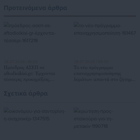
Προτεινόμενα άρθρα
28.07.2026 | 10:29
28.07.2026 | 09:00
Πρόεδρος ΑΣΕΠ σε
Το νέο πρόγραμμα
aftodioikisi.gr: Έρχονται
επαναχρησιμοποίησης
τέσσερις προκηρύξεις,
λυμάτων απαντά στο ζήτημα
επίσπευση προσλήψεων &
της λειψυδρίας στο Ηράκλειο
γραπτός διαγωνισμός
Σχετικά άρθρα