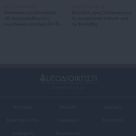
03.02.2025 | 23:15
03.02.2025 | 16:32
Οικονόμου για Σαντορίνη:
Ερώτηση προς Σταϊκούρα για
«Η αισχροκέρδεια στα
τη μετακίνηση πολιτών από
αεροπορικά εισιτήρια δεν θα
τις Κυκλάδες
γίνει ανεκτή»
Κεντρική
Εκλογές
Διαύγεια
Ευρετήριο ΟΤΑ
Σύνδεσμοι
Ταυτότητα
Διαφήμιση
Επικοινωνία