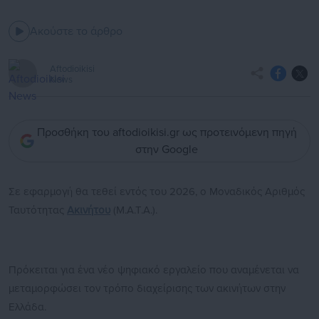
Ακούστε το άρθρο
Aftodioikisi
News
Προσθήκη του aftodioikisi.gr ως προτεινόμενη πηγή
στην Google
Σε εφαρμογή θα τεθεί εντός του 2026, ο Μοναδικός Αριθμός
Ταυτότητας
Ακινήτου
(Μ.Α.Τ.Α.).
Πρόκειται για ένα νέο ψηφιακό εργαλείο που αναμένεται να
μεταμορφώσει τον τρόπο διαχείρισης των ακινήτων στην
Ελλάδα.