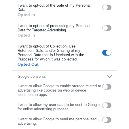
Ενημερωθείτε πρώτοι για ειδήσεις και θέματα από το χώρο της
δήμο, τις εταιρείες ρεύματος και νερού, χωρίς επίσκεψη ή
I want to opt-out of the Sale of my Personal
Data.
Αυτοδιοίκησης, της δημόσιας διοίκησης, της εργασίας, της
αίτηση του πολίτη.
Opted In
ασφάλισης αλλά και γενικότερης επικαιρότητας από την Ελλάδα
Με τον νέο Μοναδικό Αριθμό Ταυτότητας Ακινήτου κάθε
και όλο τον κόσμο!
I want to opt-out of processing my Personal
Data for Targeted Advertising.
κτίσμα, οικόπεδο ή επαγγελματικός χώρος θα αποκτήσει
Opted In
Συμπλήρωσε όνομα
ψηφιακό φάκελο, ο οποίος θα ακολουθεί την ιδιοκτησία σε
I want to opt-out of Collection, Use,
κάθε αγοραπωλησία ή δήλωση. Ο φάκελος για κάθε ακίνητο
Retention, Sale, and/or Sharing of my
θα περιλαμβάνει όλες τις πληροφορίες για τα ακίνητα, από τα
Personal Data that Is Unrelated with the
Συμπλήρωσε επώνυμο
Purposes for which it was collected.
βασικά χαρακτηριστικά τους όπως είδος ακινήτου, επιφάνεια,
Opted Out
θέση, όροφος, ηλεκτροδοτούμενο, ημιτελές, εάν είναι κενό,
Συμπλήρωσε email
Google consents
μισθωμένο ή δωρεάν παραχωρημένο, τον νέο μοναδικό
αριθμό ταυτότητας, ασφαλιστήρια συμβόλαια έως τυχόν
I want to allow Google to enable storage related to
advertising like cookies on web or device
εκκρεμείς αγωγές και πολεοδομικές άδειες από το σύστημα e
identifiers in apps.
– adeies, ενεργειακά πιστοποιητικά από το Buildingcert.gr, την
I want to allow my user data to be sent to Google
πυρασφάλεια από την Πυροσβεστική, τον ψηφιακό Χάρτη που
for online advertising purposes.
ΣΥΝΕΧΙΣΤΕ ΣΤΟ WEBSITE
θα τηρεί το Τεχνικό Επιμελητήριο Ελλάδος, έως τα αυθαίρετα
I want to allow Google to send me personalized
που θα καταγράφονται από την Πολεοδομία.
advertising.
ΕΓΓΡΑΦΗ