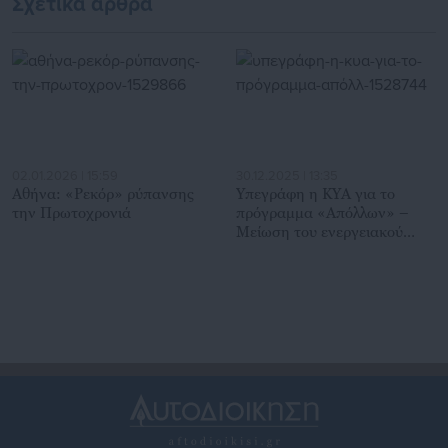
Σχετικά άρθρα
02.01.2026 | 15:59
30.12.2025 | 13:35
Αθήνα: «Ρεκόρ» ρύπανσης
Υπεγράφη η ΚΥΑ για το
την Πρωτοχρονιά
πρόγραμμα «Απόλλων» –
Μείωση του ενεργειακού
κόστους για ευάλωτα
νοικοκυριά