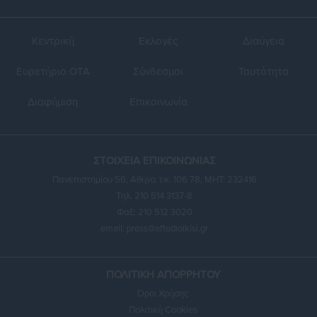
Κεντρική
Εκλογές
Διαύγεια
Ευρετήριο ΟΤΑ
Σύνδεσμοι
Ταυτότητα
Διαφήμιση
Επικοινωνία
ΣΤΟΙΧΕΙΑ ΕΠΙΚΟΙΝΩΝΙΑΣ
Πανεπιστημίου 56, Αθήνα τ.κ. 106 78, ΜΗΤ: 232416
Τηλ. 210 514 3137-8
Φαξ: 210 512 3020
email:
press@aftodioikisi.gr
ΠΟΛΙΤΙΚΗ ΑΠΟΡΡΗΤΟΥ
Όροι Χρήσης
Πολιτική Cookies