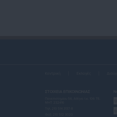
Κεντρική
Εκλογές
Διαύγ
ΣΤΟΙΧΕΙΑ ΕΠΙΚΟΙΝΩΝΙΑΣ
Ne
Πανεπιστημίου 56, Αθήνα τ.κ. 106 78,
ΜΗΤ: 232416
Τηλ. 210 514 3137-8
Φαξ: 210 512 3020