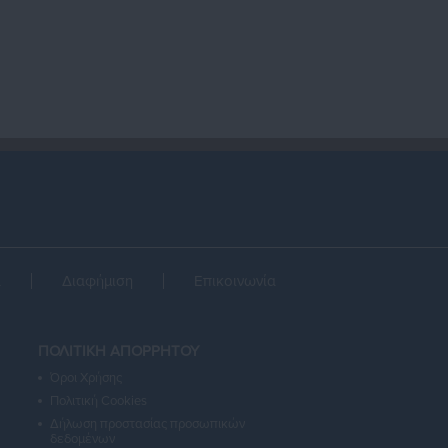
α
Διαφήμιση
Επικοινωνία
ΠΟΛΙΤΙΚΗ ΑΠΟΡΡΗΤΟΥ
Όροι Χρήσης
Πολιτική Cookies
Δήλωση προστασίας προσωπικών
δεδομένων