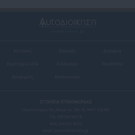
Κεντρική
Εκλογές
Διαύγεια
Ευρετήριο ΟΤΑ
Σύνδεσμοι
Ταυτότητα
Διαφήμιση
Επικοινωνία
ΣΤΟΙΧΕΙΑ ΕΠΙΚΟΙΝΩΝΙΑΣ
Πανεπιστημίου 56, Αθήνα τ.κ. 106 78, ΜΗΤ: 232416
Τηλ. 210 514 3137-8
Φαξ: 210 512 3020
email:
press@aftodioikisi.gr