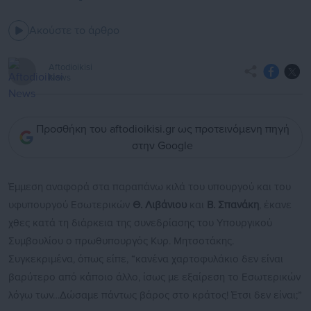
Ακούστε το άρθρο
Aftodioikisi
News
Προσθήκη του aftodioikisi.gr ως προτεινόμενη πηγή
στην Google
Έμμεση αναφορά στα παραπάνω κιλά του υπουργού και του
υφυπουργού Εσωτερικών
Θ. Λιβάνιου
και
Β. Σπανάκη
, έκανε
χθες κατά τη διάρκεια της συνεδρίασης του Υπουργικού
Συμβουλίου ο πρωθυπουργός Κυρ. Μητσοτάκης.
Συγκεκριμένα, όπως είπε, “κανένα χαρτοφυλάκιο δεν είναι
βαρύτερο από κάποιο άλλο, ίσως με εξαίρεση το Εσωτερικών
λόγω των…Δώσαμε πάντως βάρος στο κράτος! Έτσι δεν είναι;”