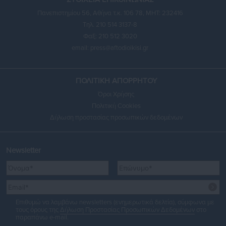
Πανεπιστημίου 56, Αθήνα τ.κ. 106 78, ΜΗΤ: 232416
Τηλ. 210 514 3137-8
Φαξ: 210 512 3020
email:
press@aftodioikisi.gr
ΠΟΛΙΤΙΚΗ ΑΠΟΡΡΗΤΟΥ
Όροι Χρήσης
Πολιτική Cookies
Δήλωση προστασίας προσωπικών δεδομένων
Newsletter
Επιθυμώ να λαμβάνω newsletters (ενημερωτικά δελτία), σύμφωνα με
τους όρους της
Δήλωση Προστασίας Προσωπικών Δεδομένων
στο
παραπάνω e-mail.