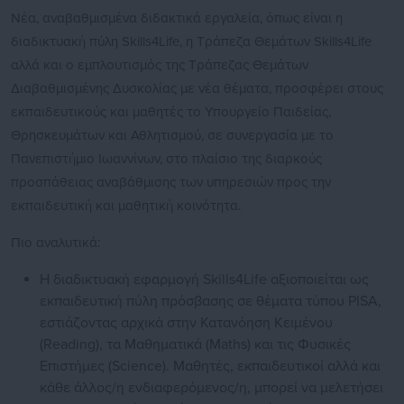
Νέα, αναβαθμισμένα διδακτικά εργαλεία, όπως είναι η
διαδικτυακή πύλη Skills4Life, η Tράπεζα Θεμάτων Skills4Life
αλλά και ο εμπλουτισμός της Τράπεζας Θεμάτων
Διαβαθμισμένης Δυσκολίας με νέα θέματα, προσφέρει στους
εκπαιδευτικούς και μαθητές το Υπουργείο Παιδείας,
Θρησκευμάτων και Αθλητισμού, σε συνεργασία με το
Πανεπιστήμιο Ιωαννίνων, στο πλαίσιο της διαρκούς
προσπάθειας αναβάθμισης των υπηρεσιών προς την
εκπαιδευτική και μαθητική κοινότητα.
Πιο αναλυτικά:
Η διαδικτυακή εφαρμογή Skills4Life αξιοποιείται ως
εκπαιδευτική πύλη πρόσβασης σε θέματα τύπου PISA,
εστιάζοντας αρχικά στην Κατανόηση Κειμένου
(Reading), τα Μαθηματικά (Maths) και τις Φυσικές
Επιστήμες (Science). Μαθητές, εκπαιδευτικοί αλλά και
κάθε άλλος/η ενδιαφερόμενος/η, μπορεί να μελετήσει