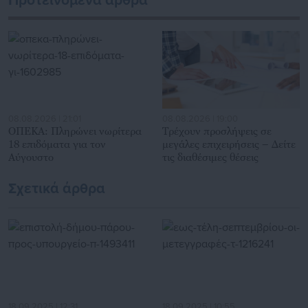
Προτεινόμενα άρθρα
Αυτοδιοίκησης, επιχειρηματίες και, κυρίως, πολίτες που
ενδιαφέρονται για τοπικά, εργασιακά, ασφαλιστικά αλλά και
για γενικότερα θέματα της επικαιρότητας.
08.08.2026 | 21:01
08.08.2026 | 19:00
ΟΠΕΚΑ: Πληρώνει νωρίτερα
Τρέχουν προσλήψεις σε
18 επιδόματα για τον
μεγάλες επιχειρήσεις – Δείτε
Αύγουστο
τις διαθέσιμες θέσεις
Σχετικά άρθρα
18.09.2025 | 12:31
18.09.2025 | 10:55