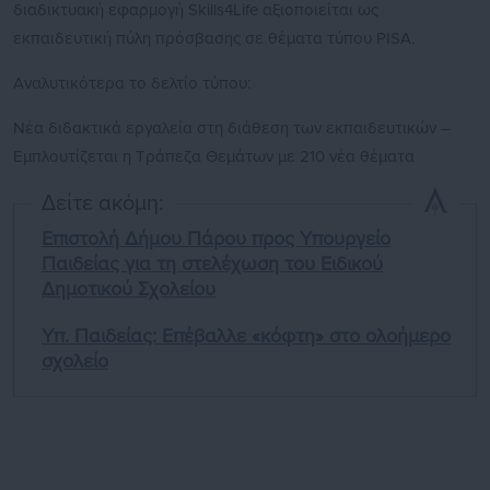
διαδικτυακή εφαρμογή Skills4Life αξιοποιείται ως
εκπαιδευτική πύλη πρόσβασης σε θέματα τύπου PISA.
Αναλυτικότερα το δελτίο τύπου:
Νέα διδακτικά εργαλεία στη διάθεση των εκπαιδευτικών –
Εμπλουτίζεται η Τράπεζα Θεμάτων με 210 νέα θέματα
Δείτε ακόμη:
Επιστολή Δήμου Πάρου προς Υπουργείο
Παιδείας για τη στελέχωση του Ειδικού
Δημοτικού Σχολείου
Υπ. Παιδείας: Επέβαλλε «κόφτη» στο ολοήμερο
σχολείο