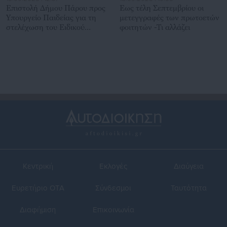
Επιστολή Δήμου Πάρου προς
Εως τέλη Σεπτεμβρίου οι
Υπουργείο Παιδείας για τη
μετεγγραφές των πρωτοετών
στελέχωση του Ειδικού
φοιτητών -Τι αλλάζει
Δημοτικού Σχολείου
Κεντρική
Εκλογές
Διαύγεια
Ευρετήριο ΟΤΑ
Σύνδεσμοι
Ταυτότητα
Διαφήμιση
Επικοινωνία