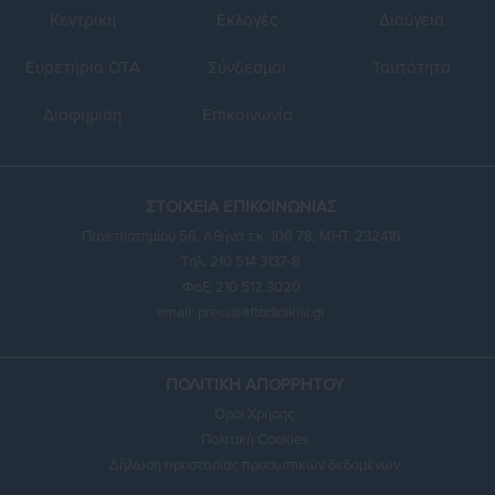
Κεντρική
Εκλογές
Διαύγεια
Ευρετήριο ΟΤΑ
Σύνδεσμοι
Ταυτότητα
Διαφήμιση
Επικοινωνία
ΣΤΟΙΧΕΙΑ ΕΠΙΚΟΙΝΩΝΙΑΣ
Πανεπιστημίου 56, Αθήνα τ.κ. 106 78, ΜΗΤ: 232416
Τηλ. 210 514 3137-8
Φαξ: 210 512 3020
email:
press@aftodioikisi.gr
ΠΟΛΙΤΙΚΗ ΑΠΟΡΡΗΤΟΥ
Όροι Χρήσης
Πολιτική Cookies
Δήλωση προστασίας προσωπικών δεδομένων