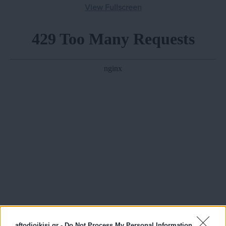
View Fullscreen
aftodioikisi.gr -
Do Not Process My Personal Information