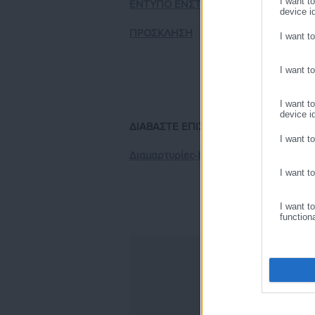
I want t
ΕΝΤΥΠΟ ΕΝΣΤΑΣΗΣ
device id
ΠΡΟΣΚΛΗΣΗ
I want t
I want t
I want t
device id
ΔΙΑΒΑΣΤΕ ΕΠΙΣΗΣ
I want t
Διαμαρτυρίες-ΕΕΤΑΑ-Παιδικοί σταθμοί
I want t
I want t
function