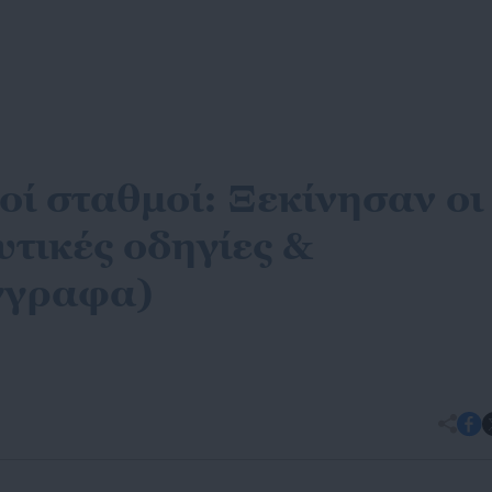
ί σταθμοί: Ξεκίνησαν οι
υτικές οδηγίες &
γγραφα)