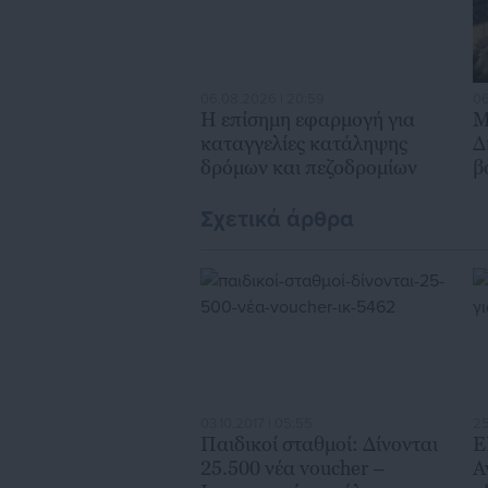
06.08.2026 | 20:59
06
Η επίσημη εφαρμογή για
Μ
καταγγελίες κατάληψης
Δ
δρόμων και πεζοδρομίων
β
χ
Σχετικά άρθρα
03.10.2017 | 05:55
25
Παιδικοί σταθμοί: Δίνονται
Ε
25.500 νέα voucher –
Α