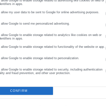
o allow Google to enable storage related to advertising like cookies on web or
entifiers in apps.
o allow my user data to be sent to Google for online advertising purposes.
o allow Google to send me personalized advertising.
ΣΥΝΕΧΙΣΤΕ ΣΤΟ WEBSITE
ΕΓΓΡΑΦΗ
o allow Google to enable storage related to analytics like cookies on web or
entifiers in apps.
o allow Google to enable storage related to functionality of the website or app.
: Λάθη σε αιτήσεις -Δεν απαντάει το τηλεφωνικό κέντρο
o allow Google to enable storage related to personalization.
o allow Google to enable storage related to security, including authentication
ality and fraud prevention, and other user protection.
CONFIRM