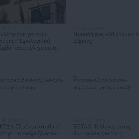
.08.2026 | 16:29
06.08.2026 | 14:26
ελέτη-σοκ για τους
Προσλήψεις 458 ατόμων σ
ήμους: “Ωρολογιακή
Δήμους
όμβα” υποστελέχωση &
ρηματοδοτικό έλλειμμα
.05.2018 | 15:43
06.07.2017 | 10:50
ΕΤΑΑ-Παιδικοί σταθμοί:
ΕΕΤΑΑ: Ευθύνες στους
ντί για προκήρυξη οκτώ
δημάρχους για τους