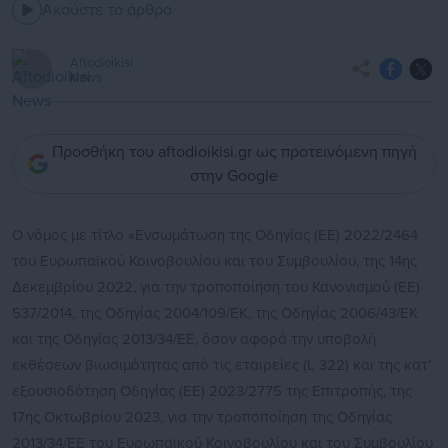
Ακούστε το άρθρο
Aftodioikisi
News
Προσθήκη του aftodioikisi.gr ως προτεινόμενη πηγή
στην Google
Ο νόμος με τίτλο «Ενσωμάτωση της Οδηγίας (ΕΕ) 2022/2464
του Ευρωπαϊκού Κοινοβουλίου και του Συμβουλίου, της 14ης
Δεκεμβρίου 2022, για την τροποποίηση του Κανονισμού (ΕΕ)
537/2014, της Οδηγίας 2004/109/ΕΚ, της Οδηγίας 2006/43/ΕΚ
και της Οδηγίας 2013/34/ΕΕ, όσον αφορά την υποβολή
εκθέσεων βιωσιμότητας από τις εταιρείες (L 322) και της κατ’
εξουσιοδότηση Οδηγίας (ΕΕ) 2023/2775 της Επιτροπής, της
17ης Οκτωβρίου 2023, για την τροποποίηση της Οδηγίας
2013/34/ΕΕ του Ευρωπαϊκού Κοινοβουλίου και του Συμβουλίου