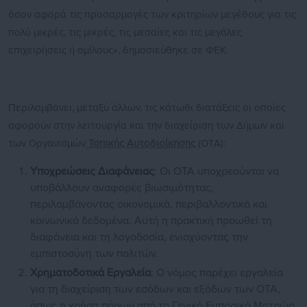
όσον αφορά τις προσαρμογές των κριτηρίων μεγέθους για τις
πολύ μικρές, τις μικρές, τις μεσαίες και τις μεγάλες
επιχειρήσεις ή ομίλους», δημοσιεύθηκε σε ΦΕΚ.
Περιλαμβάνει, μεταξύ άλλων, τις κάτωθι διατάξεις οι οποίες
αφορούν στην λειτουργία και την διαχείριση των Δήμων και
των Οργανισμών
Τοπικής Αυτοδιοίκησης
(ΟΤΑ):
Υποχρεώσεις Διαφάνειας
: Οι ΟΤΑ υποχρεούνται να
υποβάλλουν αναφορές βιωσιμότητας,
περιλαμβάνοντας οικονομικά, περιβαλλοντικά και
κοινωνικά δεδομένα. Αυτή η πρακτική προωθεί τη
διαφάνεια και τη λογοδοσία, ενισχύοντας την
εμπιστοσύνη των πολιτών.
Χρηματοδοτικά Εργαλεία
: Ο νόμος παρέχει εργαλεία
για τη διαχείριση των εσόδων και εξόδων των ΟΤΑ,
όπως η χρήση πόρων από το Γενικό Εμπορικό Μητρώο