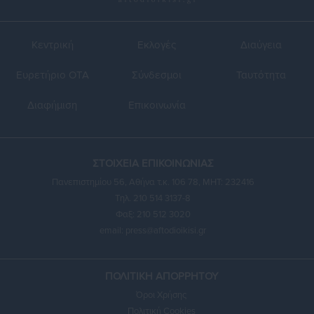
Κεντρική
Εκλογές
Διαύγεια
Ευρετήριο ΟΤΑ
Σύνδεσμοι
Ταυτότητα
Διαφήμιση
Επικοινωνία
ΣΤΟΙΧΕΙΑ ΕΠΙΚΟΙΝΩΝΙΑΣ
Πανεπιστημίου 56, Αθήνα τ.κ. 106 78, ΜΗΤ: 232416
Τηλ. 210 514 3137-8
Φαξ: 210 512 3020
email:
press@aftodioikisi.gr
ΠΟΛΙΤΙΚΗ ΑΠΟΡΡΗΤΟΥ
Όροι Χρήσης
Πολιτική Cookies