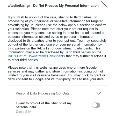
aftodioikisi.gr -
Do Not Process My Personal Information
Δείτε το ΦΕΚ
If you wish to opt-out of the sale, sharing to third parties, or
View Fullscreen
processing of your personal or sensitive information for targeted
advertising by us, please use the below opt-out section to confirm
your selection. Please note that after your opt-out request is
processed you may continue seeing interest-based ads based on
personal information utilized by us or personal information
disclosed to third parties prior to your opt-out. You may separately
opt-out of the further disclosure of your personal information by
third parties on the IAB’s list of downstream participants. This
information may also be disclosed by us to third parties on the
IAB’s List of Downstream Participants
that may further disclose it
to other third parties.
Please note that this website/app uses one or more Google
services and may gather and store information including but not
limited to your visit or usage behaviour. You may click to grant or
deny consent to Google and its third-party tags to use your data
for below specified purposes in below Google consent section.
Personal Data Processing Opt Outs
I want to opt-out of the Sharing of my
personal data.
Opted In
ΕΓΓΡΑΦΗ NEWSLETTER