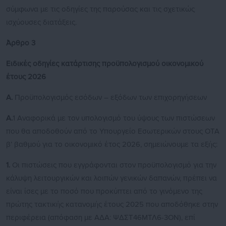
σύμφωνα με τις οδηγίες της παρούσας και τις σχετικώς
ισχύουσες διατάξεις.
Άρθρο 3
Ειδικές οδηγίες κατάρτισης προϋπολογισμού οικονομικού
έτους 2026
Α.
Προϋπολογισμός εσόδων – εξόδων των επιχορηγήσεων
Α.
1 Αναφορικά με τον υπολογισμό του ύψους των πιστώσεων
που θα αποδοθούν από το Υπουργείο Εσωτερικών στους ΟΤΑ
β’ βαθμού για το οικονομικό έτος 2026, σημειώνουμε τα εξής:
1.
Οι πιστώσεις που εγγράφονται στον προϋπολογισμό για την
κάλυψη λειτουργικών και λοιπών γενικών δαπανών, πρέπει να
είναι ίσες με το ποσό που προκύπτει από το γινόμενο της
πρώτης τακτικής κατανομής έτους 2025 που αποδόθηκε στην
περιφέρεια (απόφαση με ΑΔΑ: ΨΔΣΤ46ΜΤΛ6-3ΟΝ), επί