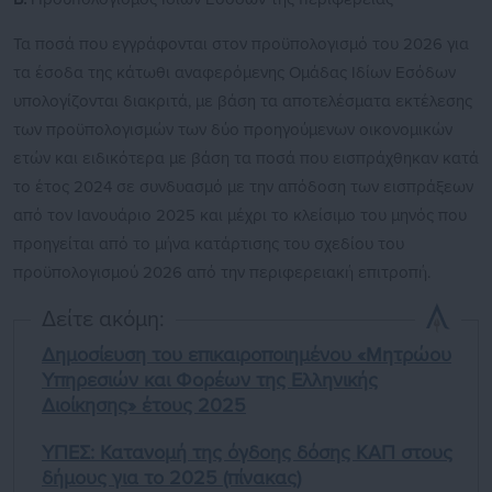
Τα ποσά που εγγράφονται στον προϋπολογισμό του 2026 για
τα έσοδα της κάτωθι αναφερόμενης Ομάδας Ιδίων Εσόδων
υπολογίζονται διακριτά, με βάση τα αποτελέσματα εκτέλεσης
των προϋπολογισμών των δύο προηγούμενων οικονομικών
ετών και ειδικότερα με βάση τα ποσά που εισπράχθηκαν κατά
το έτος 2024 σε συνδυασμό με την απόδοση των εισπράξεων
από τον Ιανουάριο 2025 και μέχρι το κλείσιμο του μηνός που
προηγείται από το μήνα κατάρτισης του σχεδίου του
προϋπολογισμού 2026 από την περιφερειακή επιτροπή.
Δείτε ακόμη:
Δημοσίευση του επικαιροποιημένου «Μητρώου
Υπηρεσιών και Φορέων της Ελληνικής
Διοίκησης» έτους 2025
ΥΠΕΣ: Κατανομή της όγδοης δόσης ΚΑΠ στους
δήμους για το 2025 (πίνακας)