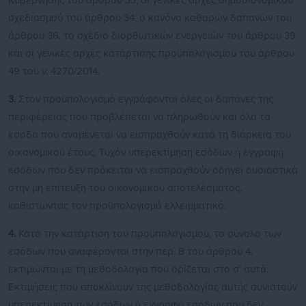
Κυβέρνησης του άρθρου 33, οι γενικές αρχές δημοσιονομικού
σχεδιασμού του άρθρου 34, ο κανόνα καθαρών δαπανών του
άρθρου 36, το σχέδιο διορθωτικών ενεργειών του άρθρου 39
και οι γενικές αρχές κατάρτισης προϋπολογισμού του άρθρου
49 του ν. 4270/2014.
3.
Στον προϋπολογισμό εγγράφονται όλες οι δαπάνες της
περιφέρειας που προβλέπεται να πληρωθούν και όλα τα
έσοδα που αναμένεται να εισπραχθούν κατά τη διάρκεια του
οικονομικού έτους. Τυχόν υπερεκτίμηση εσόδων ή εγγραφή
εσόδων που δεν πρόκειται να εισπραχθούν οδηγεί ουσιαστικά
στην μη επίτευξη του οικονομικού αποτελέσματος,
καθιστώντας τον προϋπολογισμό ελλειμματικό.
4.
Κατά την κατάρτιση του προϋπολογισμού, το σύνολο των
εσόδων που αναφέρονται στην περ. Β του άρθρου 4,
εκτιμώνται με τη μεθοδολογία που ορίζεται στο σ’ αυτό.
Εκτιμήσεις που αποκλίνουν της μεθοδολογίας αυτής συνιστούν
υπερεκτίμηση των εσόδων ή εγγραφή εσόδων που δεν