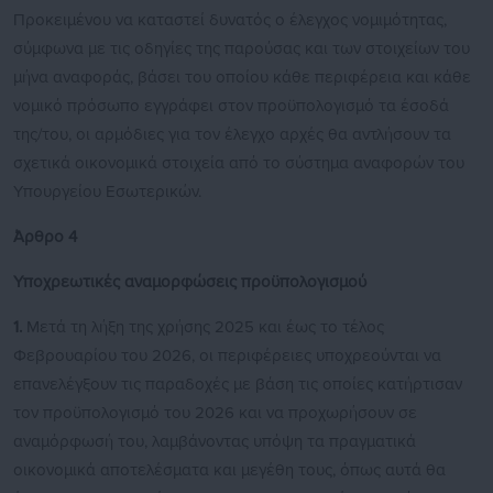
Προκειμένου να καταστεί δυνατός ο έλεγχος νομιμότητας,
σύμφωνα με τις οδηγίες της παρούσας και των στοιχείων του
μήνα αναφοράς, βάσει του οποίου κάθε περιφέρεια και κάθε
νομικό πρόσωπο εγγράφει στον προϋπολογισμό τα έσοδά
της/του, οι αρμόδιες για τον έλεγχο αρχές θα αντλήσουν τα
σχετικά οικονομικά στοιχεία από το σύστημα αναφορών του
Υπουργείου Εσωτερικών.
Άρθρο 4
Υποχρεωτικές αναμορφώσεις προϋπολογισμού
1.
Μετά τη λήξη της χρήσης 2025 και έως το τέλος
Φεβρουαρίου του 2026, οι περιφέρειες υποχρεούνται να
επανελέγξουν τις παραδοχές με βάση τις οποίες κατήρτισαν
τον προϋπολογισμό του 2026 και να προχωρήσουν σε
αναμόρφωσή του, λαμβάνοντας υπόψη τα πραγματικά
οικονομικά αποτελέσματα και μεγέθη τους, όπως αυτά θα