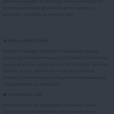
έχουν διαμορφωθεί την 31.12.2025, προκειμένου αυτός να
καταστεί ρεαλιστικός. Ειδικότερα, για τις παρακάτω
κατηγορίες, θα πρέπει να γίνουν τα εξής:
Α)
ΟΜΑΔΑ ΙΔΙΩΝ ΕΣΟΔΩΝ
Εάν έχουν εγγραφεί, με βάση τα στοιχεία μέχρι το μήνα
κατάρτισης του προϋπολογισμού, στην Ομάδα Ιδίων Εσόδων
ποσά μεγαλύτερου ύψους από αυτό της εκτέλεσης του έτους
2024 και το έτος 2025 κλείσει τελικά με χαμηλότερη
εκτέλεση, ο προϋπολογισμός υποχρεωτικά αναμορφώνεται
στο ύψος ποσού του έτους 2024.
Β)
ΥΠΟΧΡΕΩΣΕΙΣ ΠΟΕ
Επανεξετάζονται και εγγράφονται στο σύνολό τους οι
απλήρωτες υποχρεώσεις όπως αυτές προκύπτουν από