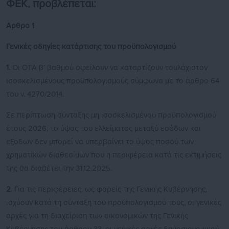
ΦΕΚ, προβλέπεται:
Αρθρο 1
Γενικές οδηγίες κατάρτισης του προϋπολογισμού
1.
Οι ΟΤΑ β’ βαθμού οφείλουν να καταρτίζουν τουλάχιστον
ισοσκελισμένους προϋπολογισμούς σύμφωνα με το άρθρο 64
του ν. 4270/2014.
Σε περίπτωση σύνταξης μη ισοσκελισμένου προϋπολογισμού
έτους 2026, το ύψος του ελλείματος μεταξύ εσόδων και
εξόδων δεν μπορεί να υπερβαίνει το ύψος ποσού των
χρηματικών διαθεσίμων που η περιφέρεια κατά τις εκτιμήσεις
της θα διαθέτει την 31.12.2025.
2.
Για τις περιφέρειες, ως φορείς της Γενικής Κυβέρνησης,
ισχύουν κατά τη σύνταξη του προϋπολογισμού τους, οι γενικές
αρχές για τη διαχείριση των οικονομικών της Γενικής