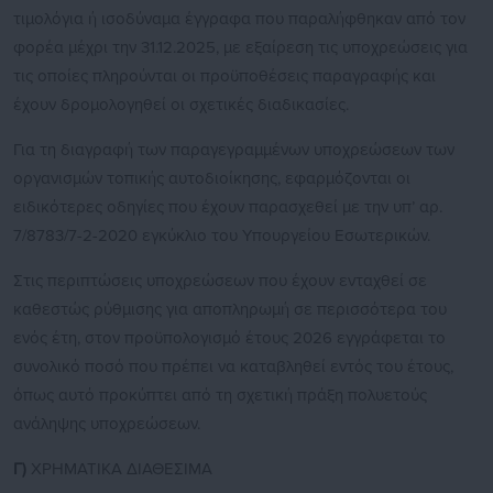
τιμολόγια ή ισοδύναμα έγγραφα που παραλήφθηκαν από τον
φορέα μέχρι την 31.12.2025, με εξαίρεση τις υποχρεώσεις για
τις οποίες πληρούνται οι προϋποθέσεις παραγραφής και
έχουν δρομολογηθεί οι σχετικές διαδικασίες.
Για τη διαγραφή των παραγεγραμμένων υποχρεώσεων των
οργανισμών τοπικής αυτοδιοίκησης, εφαρμόζονται οι
ειδικότερες οδηγίες που έχουν παρασχεθεί με την υπ’ αρ.
7/8783/7-2-2020 εγκύκλιο του Υπουργείου Εσωτερικών.
Στις περιπτώσεις υποχρεώσεων που έχουν ενταχθεί σε
καθεστώς ρύθμισης για αποπληρωμή σε περισσότερα του
ενός έτη, στον προϋπολογισμό έτους 2026 εγγράφεται το
συνολικό ποσό που πρέπει να καταβληθεί εντός του έτους,
όπως αυτό προκύπτει από τη σχετική πράξη πολυετούς
ανάληψης υποχρεώσεων.
Γ)
ΧΡΗΜΑΤΙΚΑ ΔΙΑΘΕΣΙΜΑ