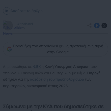
Ακούστε το άρθρο
Aftodioikisi
News
Προσθήκη του aftodioikisi.gr ως προτεινόμενη πηγή
στην Google
Δημοσιεύθηκε σε
ΦΕΚ
η
Κοινή Υπουργική Απόφαση
των
Υπουργών Οικονομικών και Εσωτερικών με θέμα:
Παροχή
οδηγιών για την
κατάρτιση του προϋπολογισμού
των
περιφερειών, οικονομικού έτους 2026.
Σύμφωνα με την ΚΥΑ που δημοσιεύτηκε σε