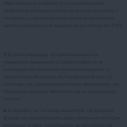
3364) υπουργικής απόφασης. Στις περιπτώσεις όπου
προβλέπεται ταξινόμηση ανάλογα με τη φύση του εσόδου ή
του εξόδου, η εγγραφή πίστωσης θα γίνεται μόνο κατόπιν
σχετικού ερωτήματος της περιφέρειας και οδηγιών του ΥΠΕΣ.
7.
Σε ειδικό παράρτημα του προϋπολογισμού των
περιφερειών αναφέρονται οι δράσεις καθώς και οι
λειτουργικές και επενδυτικές δαπάνες που αφορούν τις
μητροπολιτικές λειτουργίες της Περιφέρειας Αττικής, τις
αντίστοιχες της μητροπολιτικής ενότητας Θεσσαλονίκης, της
Περιφέρειας Κεντρικής Μακεδονίας και τις περιφερειακές
ενότητες.
8.
Οι αρμόδιες, για τον έλεγχο νομιμότητας της απόφασης
ψήφισης του προϋπολογισμού, αρχές οφείλουν να εξετάζουν
επιστάμενα το ύψος του ελλείμματος μεταξύ εσόδων και