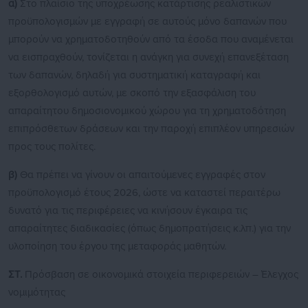
α)
Στο πλαίσιο της υποχρέωσης κατάρτισης ρεαλιστικών
προϋπολογισμών με εγγραφή σε αυτούς μόνο δαπανών που
μπορούν να χρηματοδοτηθούν από τα έσοδα που αναμένεται
να εισπραχθούν, τονίζεται η ανάγκη για συνεχή επανεξέταση
των δαπανών, δηλαδή για συστηματική καταγραφή και
εξορθολογισμό αυτών, με σκοπό την εξασφάλιση του
απαραίτητου δημοσιονομικού χώρου για τη χρηματοδότηση
επιπρόσθετων δράσεων και την παροχή επιπλέον υπηρεσιών
προς τους πολίτες.
β)
Θα πρέπει να γίνουν οι απαιτούμενες εγγραφές στον
προϋπολογισμό έτους 2026, ώστε να καταστεί περαιτέρω
δυνατό για τις περιφέρειες να κινήσουν έγκαιρα τις
απαραίτητες διαδικασίες (όπως δημοπρατήσεις κ.λπ.) για την
υλοποίηση του έργου της μεταφοράς μαθητών.
ΣΤ.
Πρόσβαση σε οικονομικά στοιχεία περιφερειών – Έλεγχος
νομιμότητας