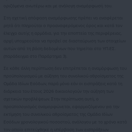
οριζόμενα ανωτέρω και με ανάλογη αναμόρφωσή του.
Στη σχετική απόφαση αναμόρφωσης πρέπει να αναφέρεται
ρητά ότι πληρούται ο προαναφερόμενος όρος και κατά τον
έλεγχο αυτής η αρμόδια, για την εποπτεία της περιφέρειας,
αρχή υποχρεούται να προβεί σε διασταύρωση των στοιχείων
αυτών από τη βάση δεδομένων που τηρείται στο ΥΠ.ΕΣ.
(παράδειγμα στο Παράρτημα 3).
Σε κάθε άλλη περίπτωση δεν επιτρέπεται η αναμόρφωση του
προϋπολογισμού με αύξηση του συνολικού αθροίσματος της
Ομάδα Ιδίων Εσόδων, παρά μόνο εάν οι εισπράξεις κατά τη
διάρκεια του έτους 2026 δικαιολογούν την αύξηση των
σχετικών προβλέψεων. Στην περίπτωση αυτή, ο
προϋπολογισμός αναμορφώνεται, εφαρμοζόμενου για την
εκτίμηση του συνολικού αθροίσματος της Ομάδα Ιδίων
Εσόδων χρονολογικού ποσοστού, ανάλογου με το χρόνο κατά
τον οποίο επιτεύχθηκε η υπέρβαση των εισπράξεων.