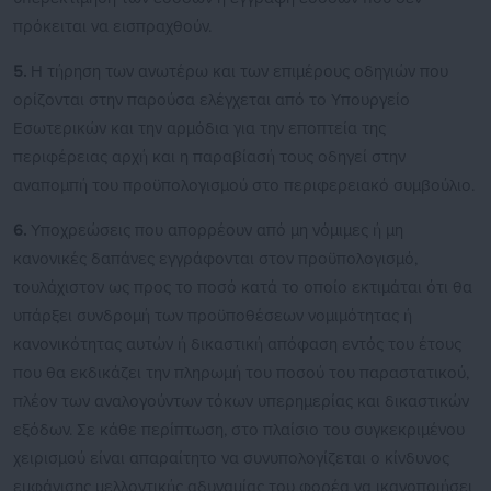
πρόκειται να εισπραχθούν.
5.
Η τήρηση των ανωτέρω και των επιμέρους οδηγιών που
ορίζονται στην παρούσα ελέγχεται από το Υπουργείο
Εσωτερικών και την αρμόδια για την εποπτεία της
περιφέρειας αρχή και η παραβίασή τους οδηγεί στην
αναπομπή του προϋπολογισμού στο περιφερειακό συμβούλιο.
6.
Υποχρεώσεις που απορρέουν από μη νόμιμες ή μη
κανονικές δαπάνες εγγράφονται στον προϋπολογισμό,
τουλάχιστον ως προς το ποσό κατά το οποίο εκτιμάται ότι θα
υπάρξει συνδρομή των προϋποθέσεων νομιμότητας ή
κανονικότητας αυτών ή δικαστική απόφαση εντός του έτους
που θα εκδικάζει την πληρωμή του ποσού του παραστατικού,
πλέον των αναλογούντων τόκων υπερημερίας και δικαστικών
εξόδων. Σε κάθε περίπτωση, στο πλαίσιο του συγκεκριμένου
χειρισμού είναι απαραίτητο να συνυπολογίζεται ο κίνδυνος
εμφάνισης μελλοντικής αδυναμίας του φορέα να ικανοποιήσει