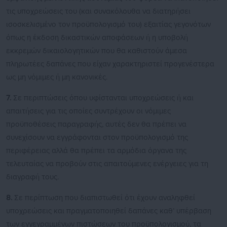
τις υποχρεώσεις του (και συνακόλουθα να διατηρήσει
ισοσκελισμένο τον προϋπολογισμό του) εξαιτίας γεγονότων
όπως η έκδοση δικαστικών αποφάσεων ή η υποβολή
εκκρεμών δικαιολογητικών που θα καθιστούν άμεσα
πληρωτέες δαπάνες που είχαν χαρακτηριστεί προγενέστερα
ως μη νόμιμες ή μη κανονικές.
7.
Σε περιπτώσεις όπου υφίστανται υποχρεώσεις ή και
απαιτήσεις για τις οποίες συντρέχουν οι νόμιμες
προϋποθέσεις παραγραφής, αυτές δεν θα πρέπει να
συνεχίσουν να εγγράφονται στον προϋπολογισμό της
περιφέρειας αλλά θα πρέπει τα αρμόδια όργανα της
τελευταίας να προβούν στις απαιτούμενες ενέργειες για τη
διαγραφή τους.
8.
Σε περίπτωση που διαπιστωθεί ότι έχουν αναληφθεί
υποχρεώσεις και πραγματοποιηθεί δαπάνες καθ’ υπέρβαση
των εγγεγραμμένων πιστώσεων του προϋπολογισμού, τα