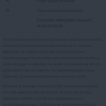
15
Λοιπά τρέχοντα έσοδα
31
Πάγια περιουσιακά στοιχεία
ΣΥΝΟΛΙΚΟ ΑΘΡΟΙΣΜΑ OMAΔΑΣ
ΙΔΙΩΝ ΕΣΟΔΩΝ
Για τα έσοδα που ανήκουν στις ανωτέρω μείζονες κατηγορίες
υπολογίζεται η διαφορά που προκύπτει για το συνολικό
άθροισμα της ομάδας αυτής από την εκτέλεση του
προϋπολογισμού της περιόδου από τον Ιανουάριο του έτους
2025 και μέχρι το κλείσιμο του μηνός που προηγείται από το
μήνα κατάρτισης του σχεδίου του προϋπολογισμού έτους
2026 και της αντίστοιχης περιόδου του έτους 2024.
Εάν μετά το κλείσιμο του έτους 2025, η ανωτέρω διαφορά
είτε από αρνητική γίνει θετική είτε το ποσό της θετικής
διαφοράς αυξηθεί, τα ποσά που εγγράφηκαν στον
προϋπολογισμό έτους 2026 δύναται να αυξηθούν κατά τα