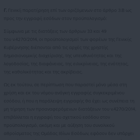
Γ.
Γενική παρατήρηση επί των οριζόμενων στο άρθρο 3.Β ως
προς την εγγραφή εσόδων στον προϋπολογισμό:
Σύμφωνα με τις διατάξεις των άρθρων 33 και 49
του ν.4270/2014, οι προϋπολογισμοί των φορέων της Γενικής
Κυβέρνησης διέπονται από τις αρχές της χρηστής
δημοσιονομικής διαχείρισης, της υπευθυνότητας και της
λογοδοσίας, της διαφάνειας, της ειλικρίνειας, της ενότητας,
της καθολικότητας και της ακρίβειας.
Ως εκ τούτου, σε περίπτωση που παραστεί μόνο μέσα στη
χρήση και εκ του νόμου ανάγκη εγγραφής συγκεκριμένου
εσόδου, ή που η παράλειψη εγγραφής θα έχει ως συνέπεια τη
μη τήρηση των προαναφερόμενων διατάξεων του ν.4270/2014,
επιβάλλεται η εγγραφή του σχετικού εσόδου στον
προϋπολογισμό, ακόμη και με αύξηση του συνολικού
αθροίσματος της Ομάδας Ιδίων Εσόδων, εφόσον δεν υπάρχει