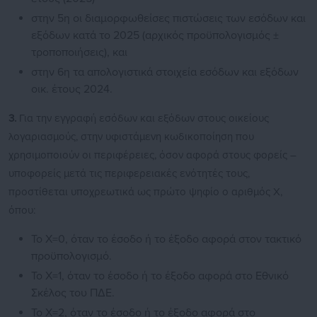
στην 5η οι διαμορφωθείσες πιστώσεις των εσόδων και
εξόδων κατά το 2025 (αρχικός προϋπολογισμός ±
τροποποιήσεις), και
στην 6η τα απολογιστικά στοιχεία εσόδων και εξόδων
οικ. έτους 2024.
3.
Για την εγγραφή εσόδων και εξόδων στους οικείους
λογαριασμούς, στην υφιστάμενη κωδικοποίηση που
χρησιμοποιούν οι περιφέρειες, όσον αφορά στους φορείς –
υποφορείς μετά τις περιφερειακές ενότητές τους,
προστίθεται υποχρεωτικά ως πρώτο ψηφίο ο αριθμός Χ,
όπου:
Το X=0, όταν το έσοδο ή το έξοδο αφορά στον τακτικό
προϋπολογισμό.
Το X=1, όταν το έσοδο ή το έξοδο αφορά στο Εθνικό
Σκέλος του ΠΔΕ.
Το X=2, όταν το έσοδο ή το έξοδο αφορά στο