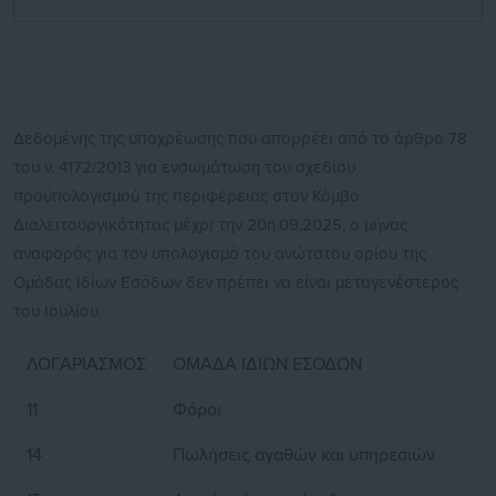
Δεδομένης της υποχρέωσης που απορρέει από το άρθρο 78
του ν. 4172/2013 για ενσωμάτωση του σχεδίου
προϋπολογισμού της περιφέρειας στον Κόμβο
Διαλειτουργικότητας μέχρι την 20η.09.2025, ο μήνας
αναφοράς για τον υπολογισμό του ανώτατου ορίου της
Ομάδας Ιδίων Εσόδων δεν πρέπει να είναι μεταγενέστερος
του Ιουλίου.
ΛΟΓΑΡΙΑΣΜΟΣ
ΟΜΑΔΑ ΙΔΙΩΝ ΕΣΟΔΩΝ
11
Φόροι
14
Πωλήσεις αγαθών και υπηρεσιών