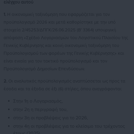
ελέγχου αυτού
1.
Η οικονομική ταξινόμηση που εφαρμόζεται για τον
προϋπολογισμό 2026 και μετά καθορίστηκε με την υπό
στοιχεία 2/45253/ΔΠΓΚ/26.06.2025 (Β’ 3364) υπουργική
απόφαση «Σχέδιο Λογαριασμών του Λογιστικού Πλαισίου της
Γενικής Κυβέρνησης και κοινή οικονομική ταξινόμηση του
Προϋπολογισμού των φορέων της Γενικής Κυβέρνησης» και
είναι ενιαία για τον τακτικό προϋπολογισμό και τον
Προϋπολογισμό Δημοσίων Επενδύσεων.
2.
Οι αναλυτικός προϋπολογισμός αναπτύσσεται ως προς τα
έσοδα και τα έξοδα σε έξι (6) στήλες, όπου αναγράφονται:
Στην 1η ο Λογαριασμός,
στην 2η η περιγραφή του,
στην 3η οι προβλέψεις για το 2026,
στην 4η οι προβλέψεις για το κλείσιμο του τρέχοντος
έτους (2025)