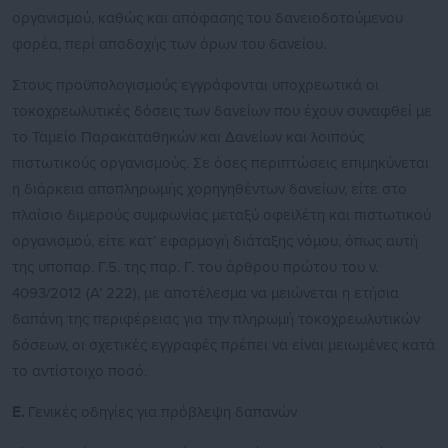
οργανισμού, καθώς και απόφασης του δανειοδοτούμενου
φορέα, περί αποδοχής των όρων του δανείου.
Στους προϋπολογισμούς εγγράφονται υποχρεωτικά οι
τοκοχρεωλυτικές δόσεις των δανείων που έχουν συναφθεί με
το Ταμείο Παρακαταθηκών και Δανείων και λοιπούς
πιστωτικούς οργανισμούς. Σε όσες περιπτώσεις επιμηκύνεται
η διάρκεια αποπληρωμής χορηγηθέντων δανείων, είτε στο
πλαίσιο διμερούς συμφωνίας μεταξύ οφειλέτη και πιστωτικού
οργανισμού, είτε κατ’ εφαρμογή διάταξης νόμου, όπως αυτή
της υποπαρ. Γ.5. της παρ. Γ. του άρθρου πρώτου του ν.
4093/2012 (Α’ 222), με αποτέλεσμα να μειώνεται η ετήσια
δαπάνη της περιφέρειας για την πληρωμή τοκοχρεωλυτικών
δόσεων, οι σχετικές εγγραφές πρέπει να είναι μειωμένες κατά
το αντίστοιχο ποσό.
Ε.
Γενικές οδηγίες για πρόβλεψη δαπανών