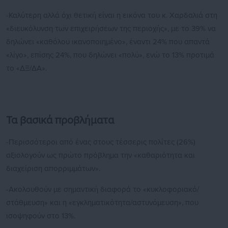
-Καλύτερη αλλά όχι θετική είναι η εικόνα του κ. Χαρδαλιά στη
«διευκόλυνση των επιχειρήσεων της περιοχής», με το 39% να
δηλώνει «καθόλου ικανοποιημένο», έναντι 24% που απαντά
«λίγο», επίσης 24%, που δηλώνει «πολύ», ενώ το 13% προτιμά
το «ΔΞ/ΔΑ».
Τα βασικά προβλήματα
-Περισσότεροι από ένας στους τέσσερις πολίτες (26%)
αξιολογούν ως πρώτο πρόβλημα την «καθαριότητα και
διαχείριση απορριμμάτων».
-Ακολουθούν με σημαντική διαφορά το «κυκλοφοριακό/
στάθμευση» και η «εγκληματικότητα/αστυνόμευση», που
ισοψηφούν στο 13%.