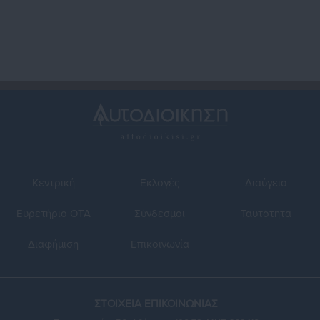
πρόσημο για Χαρδαλιά & δύο
δημάρχους (πίνακες)
Κεντρική
Εκλογές
Διαύγεια
Ευρετήριο ΟΤΑ
Σύνδεσμοι
Ταυτότητα
Διαφήμιση
Επικοινωνία
ΣΤΟΙΧΕΙΑ ΕΠΙΚΟΙΝΩΝΙΑΣ