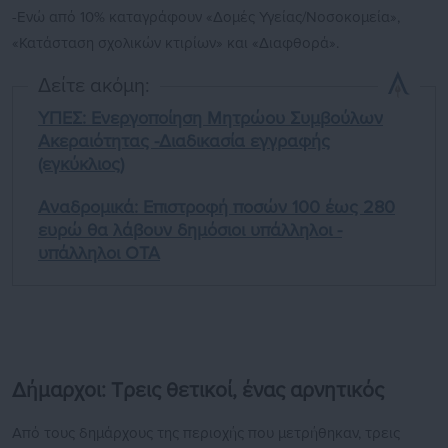
-Ενώ από 10% καταγράφουν «Δομές Υγείας/Νοσοκομεία»,
«Κατάσταση σχολικών κτιρίων» και «Διαφθορά».
Δείτε ακόμη:
ΥΠΕΣ: Ενεργοποίηση Μητρώου Συμβούλων
Ακεραιότητας -Διαδικασία εγγραφής
(εγκύκλιος)
Αναδρομικά: Επιστροφή ποσών 100 έως 280
ευρώ θα λάβουν δημόσιοι υπάλληλοι -
υπάλληλοι ΟΤΑ
Δήμαρχοι: Τρεις θετικοί, ένας αρνητικός
Από τους δημάρχους της περιοχής που μετρήθηκαν, τρεις