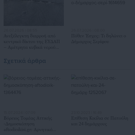
26.07.2026 | 08:55
26.07.2026 | 08:00
Ανεξέλεγκτη διαρροή από
Πόθεν Έσχες: Τι δηλώνει ο
κεντρικό δίκτυο της ΕΥΔΑΠ
Δήμαρχος Σερίφου
– Αμέτρητα κυβικά νερού
χαμένα
Σχετικά άρθρα
15.07.2024 | 07:09
23.10.2023 | 16:49
Βόρειος Τομέας Αττικής
Επίθεση Κικίλια σε Πατούλη
-Δημοσκόπηση
και 24 δημάρχους
aftodioikisi.gr: Αρνητικό