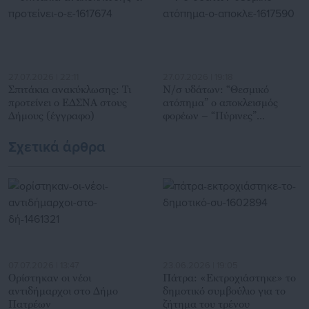
27.07.2026 | 22:11
27.07.2026 | 19:18
Σπιτάκια ανακύκλωσης: Τι
Ν/σ υδάτων: “Θεσμικό
προτείνει ο ΕΔΣΝΑ στους
ατόπημα” ο αποκλεισμός
Δήμους (έγγραφο)
φορέων – “Πύρινες”
αντιδράσεις ΚΕΔΕ-ΕΔΕΥΑ
Σχετικά άρθρα
07.07.2026 | 13:47
23.06.2026 | 19:05
Ορίστηκαν οι νέοι
Πάτρα: «Εκτροχιάστηκε» το
αντιδήμαρχοι στο Δήμο
δημοτικό συμβούλιο για το
Πατρέων
ζήτημα του τρένου