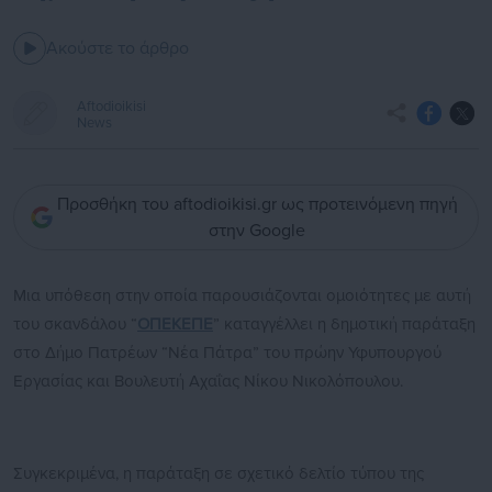
Ακούστε το άρθρο
Aftodioikisi
News
Προσθήκη του aftodioikisi.gr ως προτεινόμενη πηγή
στην Google
Μια υπόθεση στην οποία παρουσιάζονται ομοιότητες με αυτή
του σκανδάλου “
ΟΠΕΚΕΠΕ
” καταγγέλλει η δημοτική παράταξη
στο Δήμο Πατρέων “Νέα Πάτρα” του πρώην Υφυπουργού
Εργασίας και Βουλευτή Αχαΐας Νίκου Νικολόπουλου.
Συγκεκριμένα, η παράταξη σε σχετικό δελτίο τύπου της