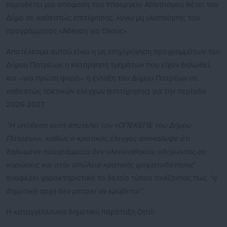
παραθέτει μια απόφαση του Υπουργείο Αθλητισμού θέτει τον
Δήμο σε καθεστώς επιτήρησης, λόγω μη υλοποίησης του
προγράμματος «Άθληση για Όλους».
Αποτέλεσμα αυτού είναι η μη επιχορήγηση προγραμμάτων του
Δήμου Πατρέων, η κατάργηση τμημάτων που είχαν δηλωθεί,
και –για πρώτη φορά– η ένταξη του Δήμου Πατρέων σε
καθεστώς τακτικών ελέγχων (επιτήρησης) για την περίοδο
2026-2027.
“Η υπόθεση αυτή αποτελεί τον «ΟΠΕΚΕΠΕ του Δήμου
Πατρέων», καθώς ο κρατικός έλεγχος αποκάλυψε ότι
δηλωμένα προγράμματα δεν υλοποιήθηκαν, οδηγώντας σε
κυρώσεις και στην απώλεια κρατικής χρηματοδότησης
”
αναφέρει χαρακτηριστικά το δελτίο τύπου τονίζοντας πως
“η
δημοτική αρχή δεν μπορεί να κρύβεται”.
Η καταγγέλλουσα δημοτική παράταξη ζητά: