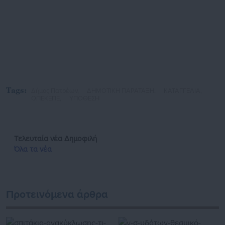
Tags:
Δήμος Πατρέων,
ΔΗΜΟΤΙΚΗ ΠΑΡΑΤΑΞΗ,
ΚΑΤΑΓΓΕΛΙΑ,
ΟΠΕΚΕΠΕ,
ΥΠΟΘΕΣΗ
Τελευταία νέα
Δημοφιλή
Όλα τα νέα
Προτεινόμενα άρθρα