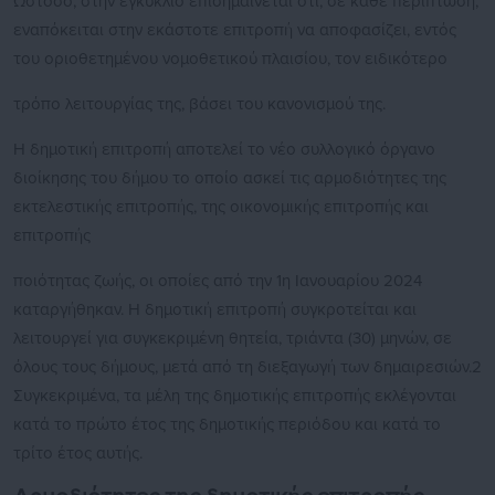
Ωστόσο, στην εγκύκλιο επισημαίνεται ότι, σε κάθε περίπτωση,
εναπόκειται στην εκάστοτε επιτροπή να αποφασίζει, εντός
του οριοθετημένου νομοθετικού πλαισίου, τον ειδικότερο
τρόπο λειτουργίας της, βάσει του κανονισμού της.
Η δημοτική επιτροπή αποτελεί το νέο συλλογικό όργανο
διοίκησης του δήμου το οποίο ασκεί τις αρμοδιότητες της
εκτελεστικής επιτροπής, της οικονομικής επιτροπής και
επιτροπής
ποιότητας ζωής, οι οποίες από την 1η Ιανουαρίου 2024
καταργήθηκαν. Η δημοτική επιτροπή συγκροτείται και
λειτουργεί για συγκεκριμένη θητεία, τριάντα (30) μηνών, σε
όλους τους δήμους, μετά από τη διεξαγωγή των δημαιρεσιών.2
Συγκεκριμένα, τα μέλη της δημοτικής επιτροπής εκλέγονται
κατά το πρώτο έτος της δημοτικής περιόδου και κατά το
τρίτο έτος αυτής.