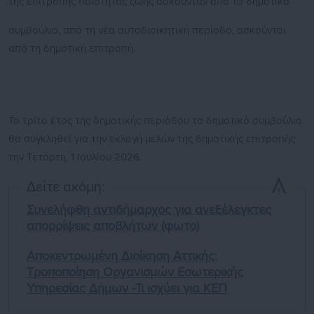
της επιτροπής ποιότητας ζωής ασκούνταν από το δημοτικό
συμβούλιο, από τη νέα αυτοδιοικητική περίοδο, ασκούνται
από τη δημοτική επιτροπή.
Το τρίτο έτος της δημοτικής περιόδου το δημοτικό συμβούλιο
θα συγκληθεί για την εκλογή μελών της δημοτικής επιτροπής
την Τετάρτη, 1 Ιουλίου 2026.
Δείτε ακόμη:
Συνελήφθη αντιδήμαρχος για ανεξέλεγκτες
απορρίψεις αποβλήτων (φωτο)
Αποκεντρωμένη Διοίκηση Αττικής:
Τροποποίηση Οργανισμών Εσωτερικής
Υπηρεσίας Δήμων -Τι ισχύει για ΚΕΠ