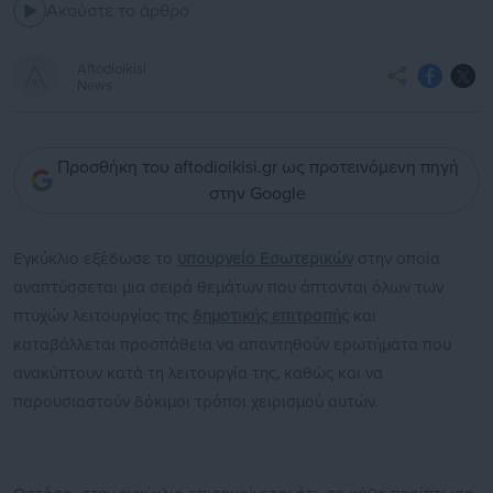
Ακούστε το άρθρο
Aftodioikisi
News
Προσθήκη του aftodioikisi.gr ως προτεινόμενη πηγή
στην Google
Εγκύκλιο εξέδωσε το
υπουργείο Εσωτερικών
στην οποία
αναπτύσσεται μια σειρά θεμάτων που άπτονται όλων των
πτυχών λειτουργίας της
δημοτικής επιτροπής
και
καταβάλλεται προσπάθεια να απαντηθούν ερωτήματα που
ανακύπτουν κατά τη λειτουργία της, καθώς και να
παρουσιαστούν δόκιμοι τρόποι χειρισμού αυτών.