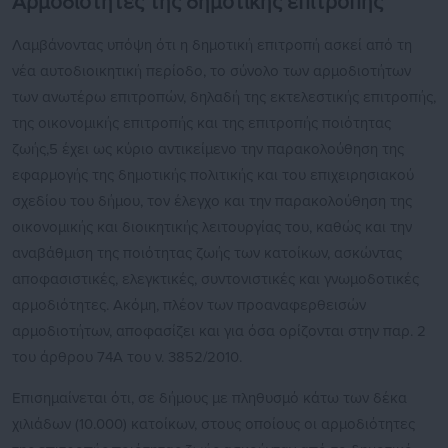
Αρμοδιότητες της δημοτικής επιτροπής
Λαμβάνοντας υπόψη ότι η δημοτική επιτροπή ασκεί από τη
νέα αυτοδιοικητική περίοδο, το σύνολο των αρμοδιοτήτων
των ανωτέρω επιτροπών, δηλαδή της εκτελεστικής επιτροπής,
της οικονομικής επιτροπής και της επιτροπής ποιότητας
ζωής,5 έχει ως κύριο αντικείμενο την παρακολούθηση της
εφαρμογής της δημοτικής πολιτικής και του επιχειρησιακού
σχεδίου του δήμου, τον έλεγχο και την παρακολούθηση της
οικονομικής και διοικητικής λειτουργίας του, καθώς και την
αναβάθμιση της ποιότητας ζωής των κατοίκων, ασκώντας
αποφασιστικές, ελεγκτικές, συντονιστικές και γνωμοδοτικές
αρμοδιότητες. Ακόμη, πλέον των προαναφερθεισών
αρμοδιοτήτων, αποφασίζει και για όσα ορίζονται στην παρ. 2
του άρθρου 74Α του ν. 3852/2010.
Επισημαίνεται ότι, σε δήμους με πληθυσμό κάτω των δέκα
χιλιάδων (10.000) κατοίκων, στους οποίους οι αρμοδιότητες