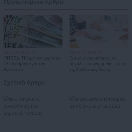
Προτεινόμενα άρθρα
Αυτοδιοίκησης, επιχειρηματίες και, κυρίως, πολίτες που
ενδιαφέρονται για τοπικά, εργασιακά, ασφαλιστικά αλλά και
για γενικότερα θέματα της επικαιρότητας.
08.08.2026 | 21:01
08.08.2026 | 19:00
ΟΠΕΚΑ: Πληρώνει νωρίτερα
Τρέχουν προσλήψεις σε
18 επιδόματα για τον
μεγάλες επιχειρήσεις – Δείτε
Αύγουστο
τις διαθέσιμες θέσεις
Σχετικά άρθρα