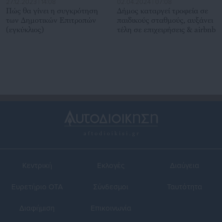
27.12.2023 | 14:08
02.04.2024 | 07:08
Πώς θα γίνει η συγκρότηση
Δήμος καταργεί τροφεία σε
των Δημοτικών Επιτροπών
παιδικούς σταθμούς, αυξάνει
(εγκύκλιος)
τέλη σε επιχειρήσεις & airbnb
Κεντρική
Εκλογές
Διαύγεια
Ευρετήριο ΟΤΑ
Σύνδεσμοι
Ταυτότητα
Διαφήμιση
Επικοινωνία