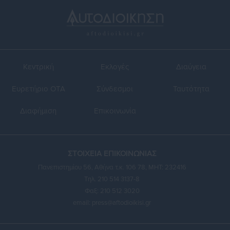
Κεντρική
Εκλογές
Διαύγεια
Ευρετήριο ΟΤΑ
Σύνδεσμοι
Ταυτότητα
Διαφήμιση
Επικοινωνία
ΣΤΟΙΧΕΙΑ ΕΠΙΚΟΙΝΩΝΙΑΣ
Πανεπιστημίου 56, Αθήνα τ.κ. 106 78, ΜΗΤ: 232416
Τηλ. 210 514 3137-8
Φαξ: 210 512 3020
email:
press@aftodioikisi.gr