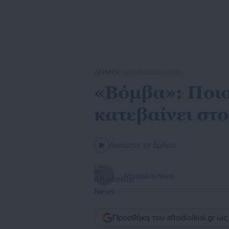
ΔΗΜΟΙ
| 23.08.2023 | 22:02
«Βόμβα»: Ποιο
κατεβαίνει στο
Ακούστε το άρθρο
Aftodioikisi News
Προσθήκη του aftodioikisi.gr ω