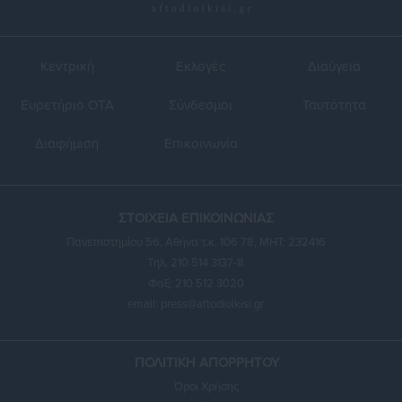
Κεντρική
Εκλογές
Διαύγεια
Ευρετήριο ΟΤΑ
Σύνδεσμοι
Ταυτότητα
Διαφήμιση
Επικοινωνία
ΣΤΟΙΧΕΙΑ ΕΠΙΚΟΙΝΩΝΙΑΣ
Πανεπιστημίου 56, Αθήνα τ.κ. 106 78, ΜΗΤ: 232416
Τηλ. 210 514 3137-8
Φαξ: 210 512 3020
email:
press@aftodioikisi.gr
ΠΟΛΙΤΙΚΗ ΑΠΟΡΡΗΤΟΥ
Όροι Χρήσης