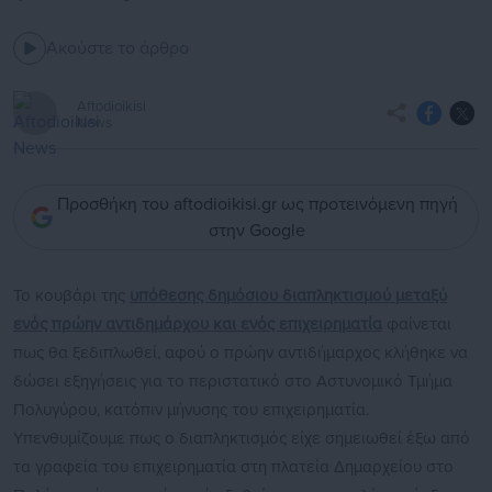
Ακούστε το άρθρο
Aftodioikisi
News
Προσθήκη του aftodioikisi.gr ως προτεινόμενη πηγή
στην Google
Το κουβάρι της
υπόθεσης δημόσιου διαπληκτισμού μεταξύ
ενός πρώην αντιδημάρχου και ενός επιχειρηματία
φαίνεται
πως θα ξεδιπλωθεί, αφού ο πρώην αντιδήμαρχος κλήθηκε να
δώσει εξηγήσεις για το περιστατικό στο Αστυνομικό Τμήμα
Πολυγύρου, κατόπιν μήνυσης του επιχειρηματία.
Υπενθυμίζουμε πως ο διαπληκτισμός είχε σημειωθεί έξω από
τα γραφεία του επιχειρηματία στη πλατεία Δημαρχείου στο